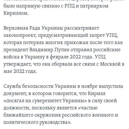
было напрямую связано с РПЦ и патриархом
Кириллом.
Верховная Рада Украины рассматривает
законопроект, предусматривающий запрет УПЦ,
которая потеряла многих прихожан после того как
президент Владимир Путин отправил российские
войска в Украину в феврале 2022 года. УПЦ
утверждает, что она оборвала все связи с Москвой в
мае 2022 года.
Служба безопасности Украины в ноябре выпустила
документ, в котором говорится, что Кирилл
«посягал на суверенитет Украины» в силу своей
должности, поскольку является «частью
ближайшего окружения российского военного и
политического руководства».