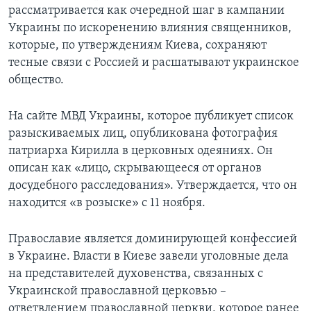
рассматривается как очередной шаг в кампании
Украины по искоренению влияния священников,
которые, по утверждениям Киева, сохраняют
тесные связи с Россией и расшатывают украинское
общество.
На сайте МВД Украины, которое публикует список
разыскиваемых лиц, опубликована фотография
патриарха Кирилла в церковных одеяниях. Он
описан как «лицо, скрывающееся от органов
досудебного расследования». Утверждается, что он
находится «в розыске» с 11 ноября.
Православие является доминирующей конфессией
в Украине. Власти в Киеве завели уголовные дела
на представителей духовенства, связанных с
Украинской православной церковью –
ответвлением православной церкви, которое ранее