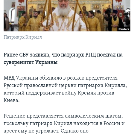
Learning English
СОЦИАЛЬНЫЕ СЕТИ
Патриарх Кирилл
Языки
Ранее СБУ заявила, что патриарх РПЦ посягал на
суверенитет Украины
МВД Украины объявило в розыск предстоятеля
Русской православной церкви патриарха Кирилла,
который поддерживает войну Кремля против
Киева.
Решение представляется символическим шагом,
поскольку патриарх Кирилл находится в России и
арест ему не угрожает. Однако оно