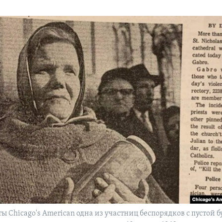
ты Chicago's American одна из участниц беспорядков с пустой 