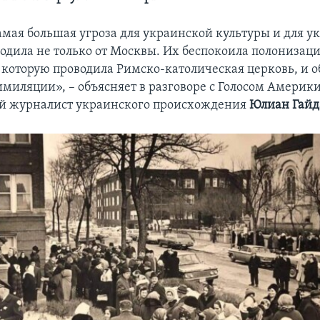
самая большая угроза для украинской культуры и для у
одила не только от Москвы. Их беспокоила полонизац
 которую проводила Римско-католическая церковь, и 
имиляции», – объясняет в разговоре с Голосом Америк
й журналист украинского происхождения
Юлиан Гайд