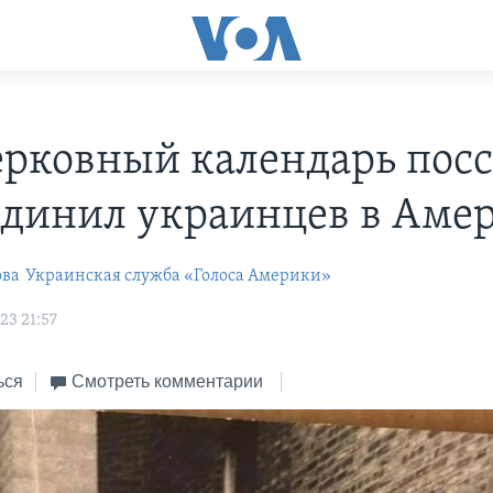
ерковный календарь пос
единил украинцев в Аме
ова
Украинская служба «Голоса Америки»
23 21:57
ься
Смотреть комментарии