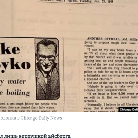
олонка в Chicago Daily News
л лишь верхушкой айсберга