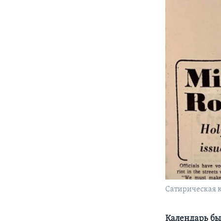
Сатирическая к
Календарь бы