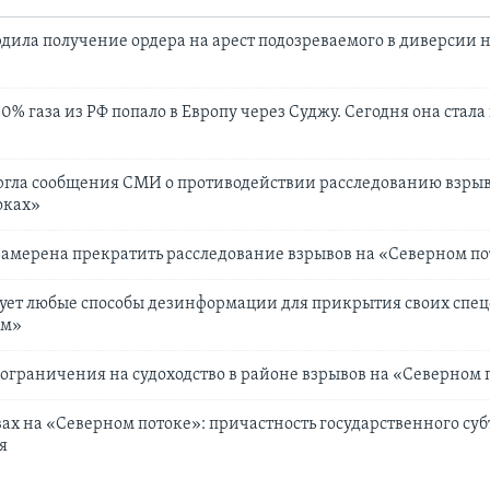
дила получение ордера на арест подозреваемого в диверсии 
 50% газа из РФ попало в Европу через Суджу. Сегодня она стала
ргла сообщения СМИ о противодействии расследованию взрыв
оках»
амерена прекратить расследование взрывов на «Северном по
ует любые способы дезинформации для прикрытия своих спе
ом»
ограничения на судоходство в районе взрывов на «Северном 
ах на «Северном потоке»: причастность государственного суб
я