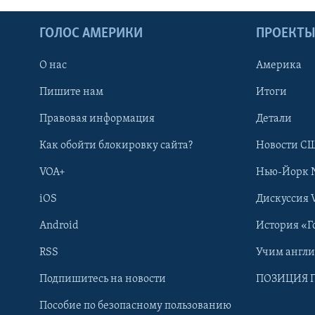
ГОЛОС АМЕРИКИ
ПРОЕКТ
О нас
Америка
Пишите нам
Итоги
Правовая информация
Детали
Как обойти блокировку сайта?
Новости СШ
VOA+
Нью-Йорк 
iOS
Дискуссия 
Android
История «Г
RSS
Учим англ
Learning English
Подпишитесь на новости
ПОЗИЦИЯ 
Пособие по безопасному пользованию
СОЦИАЛЬНЫЕ СЕТИ