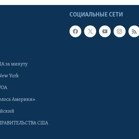
Ы
СОЦИАЛЬНЫЕ СЕТИ
А за минуту
New York
VOA
олоса Америки»
ийский
ПРАВИТЕЛЬСТВА США