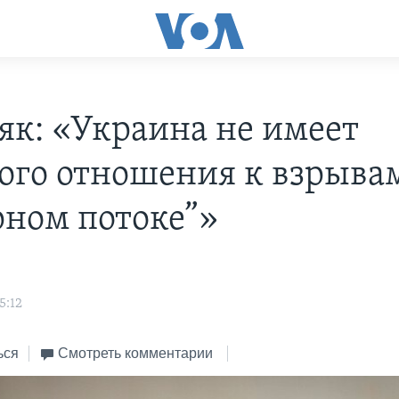
як: «Украина не имеет
ого отношения к взрыва
рном потоке”»
5:12
ься
Смотреть комментарии