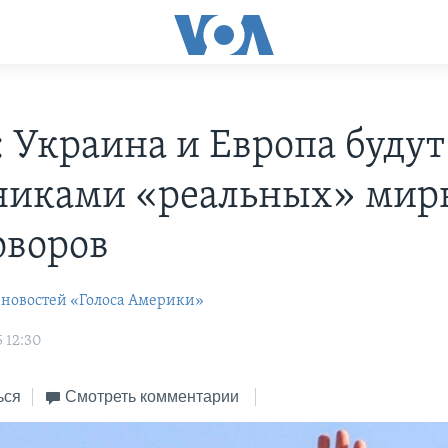
: Украина и Европа будут
никами «реальных» ми
оворов
 новостей «Голоса Америки»
 12:30
ься
Смотреть комментарии