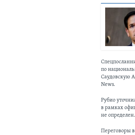
Спецпосланни
по националь
Саудовскую А
News.
Рубио уточни
в рамках офиц
не определен
Переговоры в