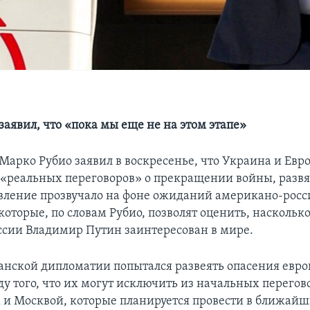
заявил, что «пока мы еще не на этом этапе»
Марко Рубио заявил в воскресенье, что Украина и Евро
«реальных переговоров» о прекращении войны, разв
вление прозвучало на фоне ожиданий американо-рос
которые, по словам Рубио, позволят оценить, наскольк
ссии Владимир Путин заинтересован в мире.
анской дипломатии попытался развеять опасения евр
оду того, что их могут исключить из начальных перего
и Москвой, которые планируется провести в ближайш