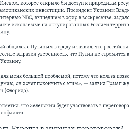
 Киевом, которое открыло бы доступ к природным рес
 американских инвестиций. Президент Украины Вла
интервью NBC, вышедшем в эфир в воскресенье, задалс
езные ископаемые на оккупированных Россией террит
ину.
ый общался с Путиным в среду и заявил, что российски
есенье выразил уверенность, что Путин не стремится в
 Украину.
 для меня большой проблемой, потому что нельзя позв
 думаю, он хочет покончить с этим», — заявил Трамп ж
ч (Флорида).
тметил, что Зеленский будет участвовать в переговора
конфликта.