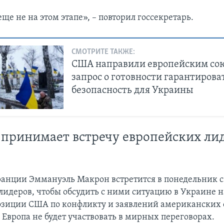
ще не на этом этапе», – повторил госсекретарь.
СМОТРИТЕ ТАКЖЕ:
США направили европейским со
запрос о готовности гарантирова
безопасность для Украины
принимает встречу европейских ли
анции Эммануэль Макрон встретится в понедельник с
лидеров, чтобы обсудить с ними ситуацию в Украине н
озиции США по конфликту и заявлений американских
о Европа не будет участвовать в мирных переговорах.