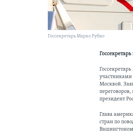
Госсекретарь Марко Рубио
Госсекретарь 
Госсекретарь 
участниками 
Москвой. Зая
переговоров, 
президент Ро
Глава америк
стран по пов
Вашингтоном 