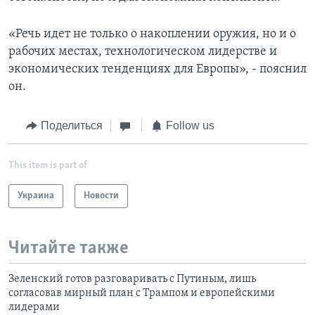
«Речь идет не только о накоплении оружия, но и о
рабочих местах, технологическом лидерстве и
экономических тенденциях для Европы», - пояснил
он.
Поделиться
Follow us
This item is part of
Украина
Новости
Читайте также
Зеленский готов разговаривать с Путиным, лишь
согласовав мирный план с Трампом и европейскими
лидерами