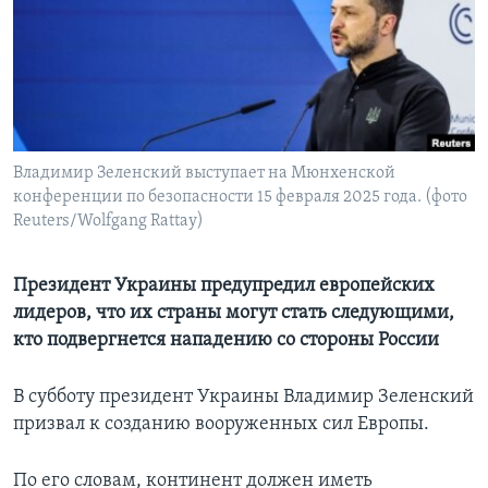
Learning English
СОЦИАЛЬНЫЕ СЕТИ
Владимир Зеленский выступает на Мюнхенской
конференции по безопасности 15 февраля 2025 года. (фото
Языки
Reuters/Wolfgang Rattay)
Президент Украины предупредил европейских
лидеров, что их страны могут стать следующими,
кто подвергнется нападению со стороны России
В субботу президент Украины Владимир Зеленский
призвал к созданию вооруженных сил Европы.
По его словам, континент должен иметь