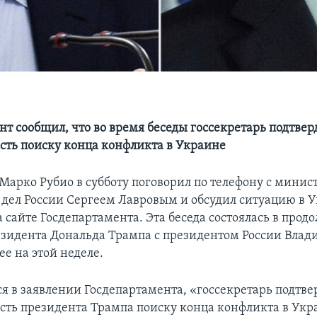
нт сообщил, что во время беседы госсекретарь подтвер
ть поиску конца конфликта в Украине
 Марко Рубио в субботу поговорил по телефону с минис
дел России Сергеем Лавровым и обсудил ситуацию в У
 сайте Госдепартамента. Эта беседа состоялась в прод
езидента Дональда Трампа с президентом России Вла
е на этой неделе.
ся в заявлении Госдепартамента, «госсекретарь подтве
ть президента Трампа поиску конца конфликта в Укр