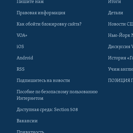
Пишите нам
Итоги
Правовая информация
Детали
Как обойти блокировку сайта?
Новости СШ
VOA+
Нью-Йорк 
iOS
Дискуссия 
Android
История «Г
RSS
Учим англ
Learning English
Подпишитесь на новости
ПОЗИЦИЯ 
Пособие по безопасному пользованию
СОЦИАЛЬНЫЕ СЕТИ
Интернетом
Доступная среда: Section 508
Вакансии
Приватность