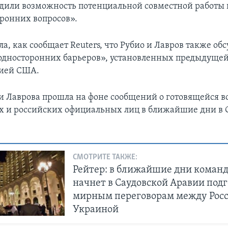
судили возможность потенциальной совместной работы 
оронних вопросов».
а, как сообщает Reuters, что Рубио и Лавров также об
односторонних барьеров», установленных предыдуще
ией США.
 и Лаврова прошла на фоне сообщений о готовящейся в
 и российских официальных лиц в ближайшие дни в 
СМОТРИТЕ ТАКЖЕ:
Рейтер: в ближайшие дни коман
начнет в Саудовской Аравии подг
мирным переговорам между Росс
Украиной