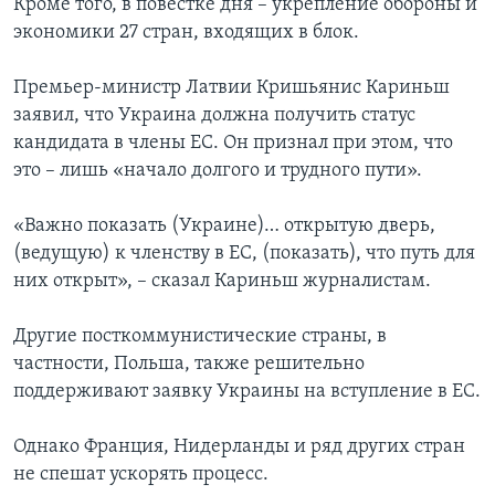
Кроме того, в повестке дня – укрепление обороны и
экономики 27 стран, входящих в блок.
Премьер-министр Латвии Кришьянис Кариньш
заявил, что Украина должна получить статус
кандидата в члены ЕС. Он признал при этом, что
это – лишь «начало долгого и трудного пути».
«Важно показать (Украине)… открытую дверь,
(ведущую) к членству в ЕС, (показать), что путь для
них открыт», – сказал Кариньш журналистам.
Другие посткоммунистические страны, в
частности, Польша, также решительно
поддерживают заявку Украины на вступление в ЕС.
Однако Франция, Нидерланды и ряд других стран
не спешат ускорять процесс.