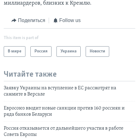
миллиардеров, близких к Кремлю.
Поделиться
Follow us
This item is part of
В мире
Россия
Украина
Новости
Читайте также
Заявку Украины на вступление в ЕС рассмотрят на
саммите в Версале
Евросоюз вводит новые санкции против 160 россиян и
ряда банков Беларуси
Россия отказывается от дальнейшего участия в работе
Совета Европы