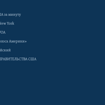
А за минуту
New York
VOA
олоса Америки»
ийский
ПРАВИТЕЛЬСТВА США