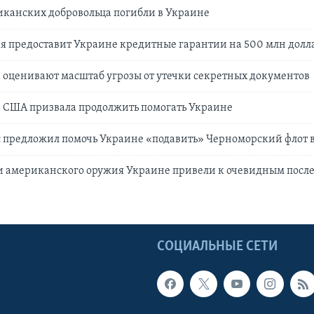
иканских добровольца погибли в Украине
я предоставит Украине кредитные гарантии на 500 млн долл
оценивают масштаб угрозы от утечки секретных документов
 США призвала продолжить помогать Украине
 предложил помочь Украине «подавить» Черноморский флот в
и американского оружия Украине привели к очевидным посл
Ы
СОЦИАЛЬНЫЕ СЕТИ