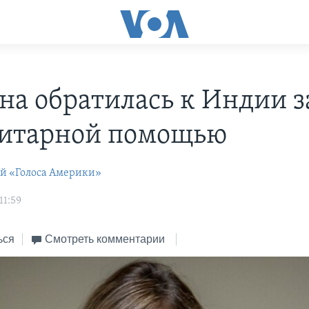
на обратилась к Индии з
итарной помощью
ей «Голоса Америки»
11:59
ься
Смотреть комментарии