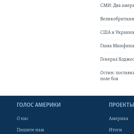
СМИ: Два амер
Великобритани
США и Украина 
Глава Минфина
Генерал Ходжес
Остин: поставк
поле боя
ГОЛОС АМЕРИКИ
ПРОЕКТ
О нас
Америка
Пишите нам
Итоги