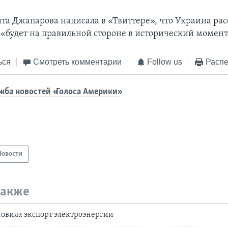
ита Джапарова написала в «Твиттере», что Украина ра
я «будет на правильной стороне в исторический момент
ься
Смотреть комментарии
Follow us
Распе
жба новостей «Голоса Америки»
Новости
также
овила экспорт электроэнергии