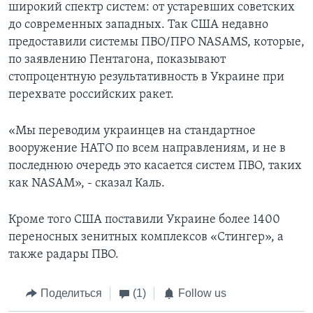
широкий спектр систем: от устаревших советских
до современных западных. Так США недавно
предоставили системы ПВО/ПРО NASAMS, которые,
по заявлению Пентагона, показывают
стопроцентную результативность в Украине при
перехвате российских ракет.
«Мы переводим украинцев на стандартное
вооружение НАТО по всем направлениям, и не в
последнюю очередь это касается систем ПВО, таких
как NASAM», - сказал Каль.
Кроме того США поставили Украине более 1400
переносных зенитных комплексов «Стингер», а
также радары ПВО.
Поделиться
(1)
Follow us