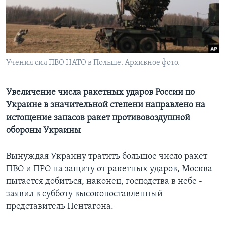
Learning English
СОЦИАЛЬНЫЕ СЕТИ
Учения сил ПВО НАТО в Польше. Архивное фото.
Языки
Увеличение числа ракетных ударов России по
Украине в значительной степени направлено на
истощение запасов ракет противовоздушной
обороны Украины
Вынуждая Украину тратить большое число ракет
ПВО и ПРО на защиту от ракетных ударов, Москва
пытается добиться, наконец, господства в небе -
заявил в субботу высокопоставленный
представитель Пентагона.