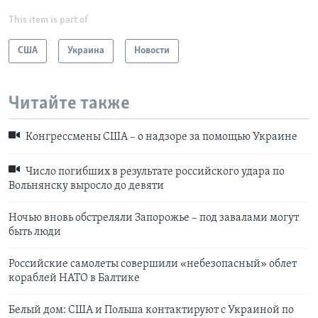
This item is part of
США
Украина
Новости
Читайте также
Конгрессмены США – о надзоре за помощью Украине
Число погибших в результате российского удара по
Вольнянску выросло до девяти
Ночью вновь обстреляли Запорожье – под завалами могут
быть люди
Российские самолеты совершили «небезопасный» облет
кораблей НАТО в Балтике
Белый дом: США и Польша контактируют с Украиной по