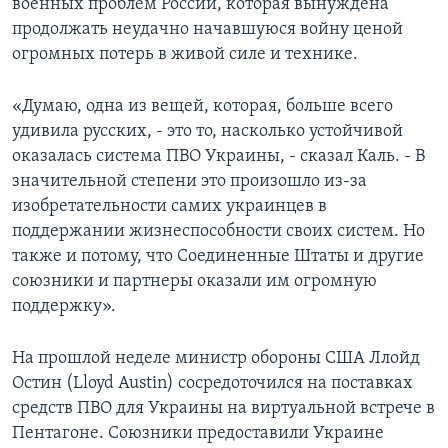
военных проблем России, которая вынуждена
продолжать неудачно начавшуюся войну ценой
огромных потерь в живой силе и технике.
«Думаю, одна из вещей, которая, больше всего
удивила русских, - это то, насколько устойчивой
оказалась система ПВО Украины, - сказал Каль. - В
значительной степени это произошло из-за
изобретательности самих украинцев в
поддержании жизнеспособности своих систем. Но
также и потому, что Соединенные Штаты и другие
союзники и партнеры оказали им огромную
поддержку».
На прошлой неделе министр обороны США Ллойд
Остин (Lloyd Austin) сосредоточился на поставках
средств ПВО для Украины на виртуальной встрече в
Пентагоне. Союзники предоставили Украине