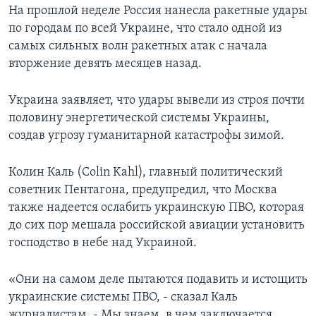
На прошлой неделе Россия нанесла ракетные удары
по городам по всей Украине, что стало одной из
самых сильных волн ракетных атак с начала
вторжение девять месяцев назад.
Украина заявляет, что удары вывели из строя почти
половину энергетической системы Украины,
создав угрозу гуманитарной катастрофы зимой.
Колин Каль (Colin Kahl), главный политический
советник Пентагона, предупредил, что Москва
также надеется ослабить украинскую ПВО, которая
до сих пор мешала российской авиации установить
господство в небе над Украиной.
«Они на самом деле пытаются подавить и истощить
украинские системы ПВО, - сказал Каль
журналистам. - Мы знаем, в чем заключается