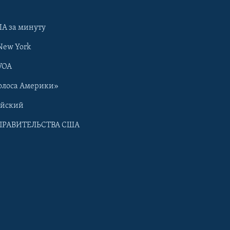
А за минуту
New York
VOA
олоса Америки»
ийский
ПРАВИТЕЛЬСТВА США