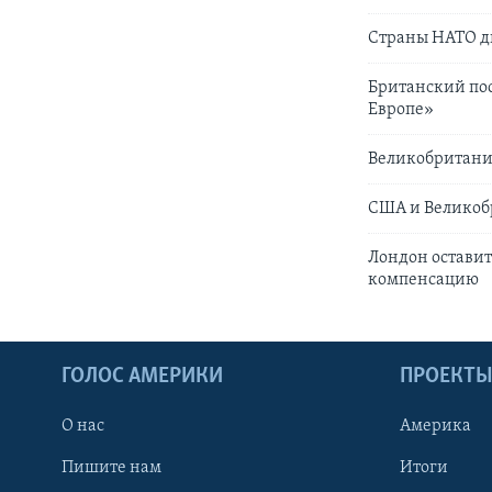
Страны НАТО д
Британский посо
Европе»
Великобритания
США и Великоб
Лондон остави
компенсацию
ГОЛОС АМЕРИКИ
ПРОЕКТ
О нас
Америка
Пишите нам
Итоги