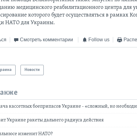
зданию медицинского реабилитационного центра для 
нсирование которого будет осуществляться в рамках К
щи НАТО для Украины.
ься
Смотреть комментарии
Follow us
Распе
краина
Новости
также
ача кассетных боеприпасов Украине - «сложный, но необход
ит Украине ракеты дальнего радиуса действия
Вильнюсе изменит НАТО?