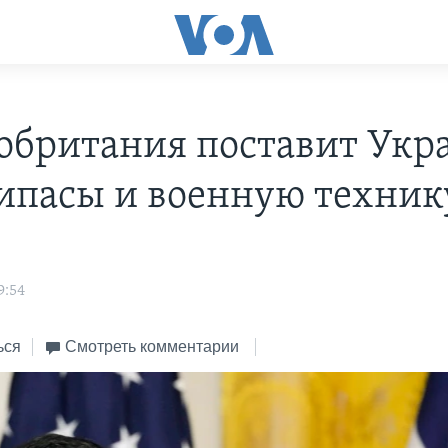
обритания поставит Укр
ипасы и военную техник
9:54
ься
Смотреть комментарии