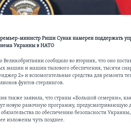
премьер-министр Риши Сунак намерен поддержать у
риема Украины в НАТО
о Великобритании сообщило во вторник, что оно пост
вых машин и машин тылового обеспечения, тысячи сна
енджер 2» и вспомогательные средства для ремонта т
лионов фунтов стерлингов.
ия также заявила, что страны «Большой семерки», как
ут новую рамочную программу, предусматривающую д
 обязательства по обеспечению безопасности Украины
нее изложены чуть позднее.