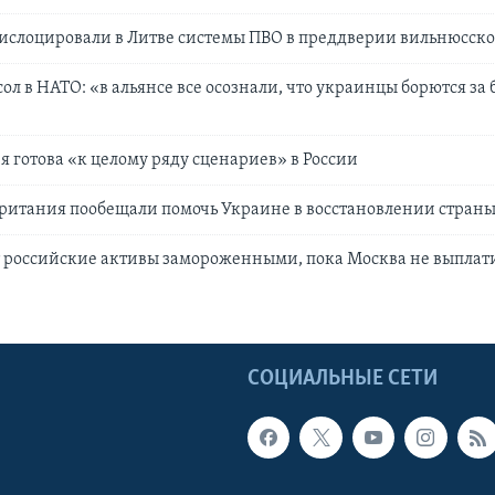
ислоцировали в Литве системы ПВО в преддверии вильнюсско
л в НАТО: «в альянсе все осознали, что украинцы борются за 
 готова «к целому ряду сценариев» в России
ритания пообещали помочь Украине в восстановлении стран
т российские активы замороженными, пока Москва не выплат
Ы
СОЦИАЛЬНЫЕ СЕТИ