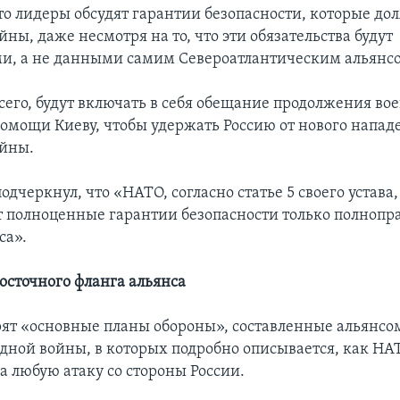
то лидеры обсудят гарантии безопасности, которые до
йны, даже несмотря на то, что эти обязательства будут
и, а не данными самим Североатлантическим альянс
всего, будут включать в себя обещание продолжения во
омощи Киеву, чтобы удержать Россию от нового напад
ойны.
одчеркнул, что «НАТО, согласно статье 5 своего устава,
т полноценные гарантии безопасности только полноп
са».
осточного фланга альянса
ят «основные планы обороны», составленные альянсо
дной войны, в которых подробно описывается, как НА
а любую атаку со стороны России.