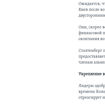
Ожидается, ч
Киев после во
двусторонним
Они, скорее 
финансовой п
окончания в
Столтенберг п
предоставляе
членам альян
Укрепление в
Лидеры одобр
времена Холо
отреагирует н