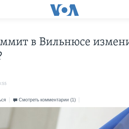
аммит в Вильнюсе измен
?
3:55
ься
Смотреть комментарии
(1)