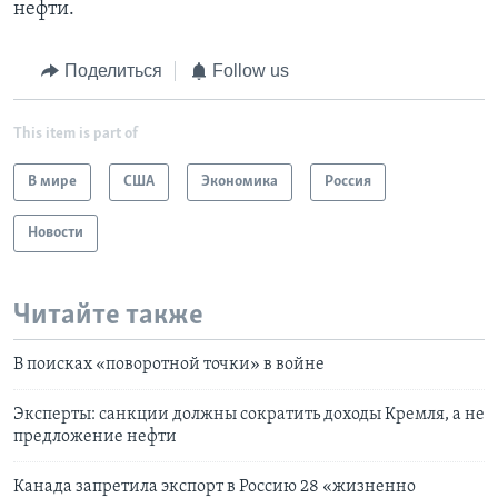
нефти.
Поделиться
Follow us
This item is part of
В мире
США
Экономика
Россия
Новости
Читайте также
В поисках «поворотной точки» в войне
Эксперты: санкции должны сократить доходы Кремля, а не
предложение нефти
Канада запретила экспорт в Россию 28 «жизненно