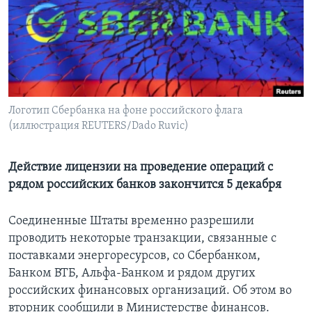
Learning English
СОЦИАЛЬНЫЕ СЕТИ
Логотип Сбербанка на фоне российского флага
(иллюстрация REUTERS/Dado Ruvic)
Языки
Действие лицензии на проведение операций с
рядом российских банков закончится 5 декабря
Соединенные Штаты временно разрешили
проводить некоторые транзакции, связанные с
поставками энергоресурсов, со Сбербанком,
Банком ВТБ, Альфа-Банком и рядом других
российских финансовых организаций. Об этом во
вторник сообщили в Министерстве финансов.