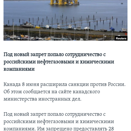
Learning English
СОЦИАЛЬНЫЕ СЕТИ
Языки
Под новый запрет попало сотрудничество с
российскими нефтегазовыми и химическими
компаниями
Канада 8 июня расширила санкции против России.
Об этом сообщается на сайте канадского
министерства иностранных дел.
Под новый запрет попало сотрудничество с
российскими нефтегазовыми и химическими
компаниями. Им запрещено предоставлять 28