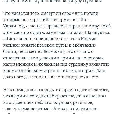
присущие Западу ценности на фигуру Путина».
Что касается того, смогут ли огромные потери,
которые несет российская армия в войне с
Украиной, склонить правителя страны к миру, то об
этом сложно судить, заметила Наталия Шавшукова:
«Чисто внешне признаков того, что в Кремле
активно заняты поиском путей к окончанию
бойни, не заметно. Возможно, это связано с
относительными успехами армии на некоторых
направлениях и желанием под сурдинку захватить
как можно больше украинских территорий. Да и
должного давления на власти снизу пока нет».
Не в последнюю очередь это происходит из-за того,
что в армию сегодня набирают людей в основном
из отдаленных неблагополучных регионов,
подчеркнула политолог. А там рассматривают