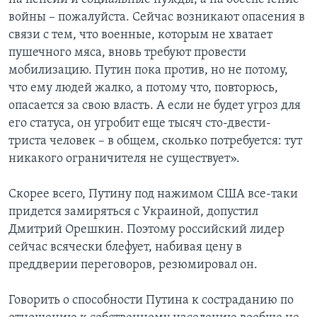
войны – пожалуйста. Сейчас возникают опасения в
связи с тем, что военные, которым не хватает
пушечного мяса, вновь требуют провести
мобилизацию. Путин пока против, но не потому,
что ему людей жалко, а потому что, повторюсь,
опасается за свою власть. А если не будет угроз для
его статуса, он угробит еще тысяч сто-двести-
триста человек – в общем, сколько потребуется: тут
никакого ограничителя не существует».
Скорее всего, Путину под нажимом США все-таки
придется замиряться с Украиной, допустил
Дмитрий Орешкин. Поэтому российский лидер
сейчас всячески блефует, набивая цену в
преддверии переговоров, резюмировал он.
Говорить о способности Путина к состраданию по