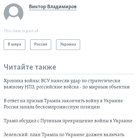
Виктор Владимиров
This item is part of
В мире
Россия
Украина
Читайте также
Хроника войны: ВСУ нанесли удар по стратегически
важному НПЗ, российские войска - по мирным объектам
В ответ на призыв Трампа закончить войну в Украине
Россия заняла бескомпромиссную позицию
Трамп обсудил с Путиным прекращение войны в Украине
Зеленский: план Трампа по Украине должен включать