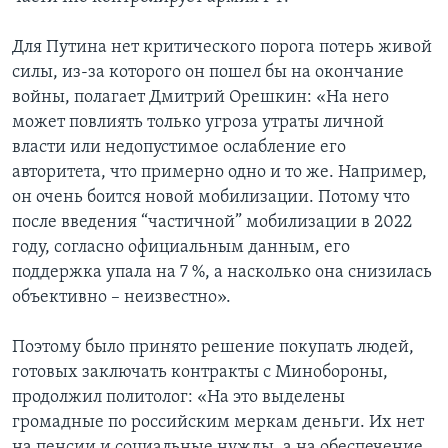
Для Путина нет критического порога потерь живой
силы, из-за которого он пошел бы на окончание
войны, полагает Дмитрий Орешкин: «На него
может повлиять только угроза утраты личной
власти или недопустимое ослабление его
авторитета, что примерно одно и то же. Например,
он очень боится новой мобилизации. Потому что
после введения “частичной” мобилизации в 2022
году, согласно официальным данным, его
поддержка упала на 7 %, а насколько она снизилась
объективно – неизвестно».
Поэтому было принято решение покупать людей,
готовых заключать контракты с Минобороны,
продолжил политолог: «На это выделены
громадные по российским меркам деньги. Их нет
на пенсии и социальные нужды, а на обеспечение