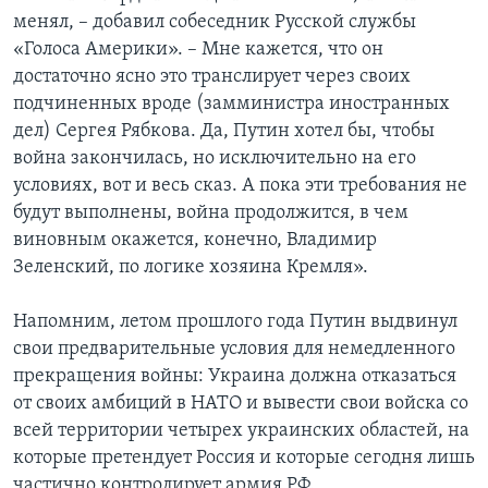
менял, – добавил собеседник Русской службы
«Голоса Америки». – Мне кажется, что он
достаточно ясно это транслирует через своих
подчиненных вроде (замминистра иностранных
дел) Сергея Рябкова. Да, Путин хотел бы, чтобы
война закончилась, но исключительно на его
условиях, вот и весь сказ. А пока эти требования не
будут выполнены, война продолжится, в чем
виновным окажется, конечно, Владимир
Зеленский, по логике хозяина Кремля».
Напомним, летом прошлого года Путин выдвинул
свои предварительные условия для немедленного
прекращения войны: Украина должна отказаться
от своих амбиций в НАТО и вывести свои войска со
всей территории четырех украинских областей, на
которые претендует Россия и которые сегодня лишь
частично контролирует армия РФ.