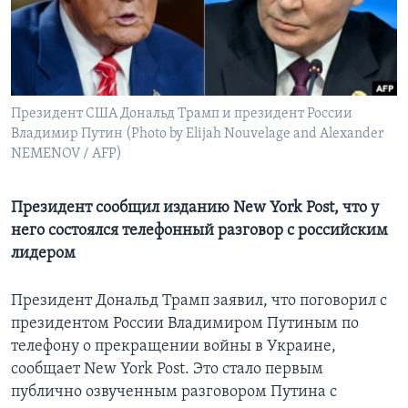
Learning English
СОЦИАЛЬНЫЕ СЕТИ
Президент США Дональд Трамп и президент России
Владимир Путин (Photo by Elijah Nouvelage and Alexander
NEMENOV / AFP)
Языки
Президент сообщил изданию New York Post, что у
него состоялся телефонный разговор с российским
лидером
Президент Дональд Трамп заявил, что поговорил с
президентом России Владимиром Путиным по
телефону о прекращении войны в Украине,
сообщает New York Post. Это стало первым
публично озвученным разговором Путина с