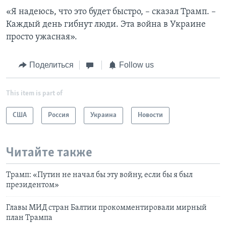
«Я надеюсь, что это будет быстро, – сказал Трамп. –
Каждый день гибнут люди. Эта война в Украине
просто ужасная».
Поделиться
Follow us
This item is part of
США
Россия
Украина
Новости
Читайте также
Трамп: «Путин не начал бы эту войну, если бы я был
президентом»
Главы МИД стран Балтии прокомментировали мирный
план Трампа