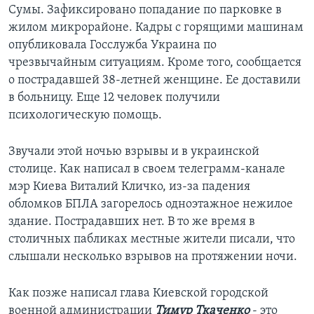
Сумы. Зафиксировано попадание по парковке в
жилом микрорайоне. Кадры с горящими машинам
опубликовала Госслужба Украина по
чрезвычайным ситуациям. Кроме того, сообщается
о пострадавшей 38-летней женщине. Ее доставили
в больницу. Еще 12 человек получили
психологическую помощь.
Звучали этой ночью взрывы и в украинской
столице. Как написал в своем телеграмм-канале
мэр Киева Виталий Кличко, из-за падения
обломков БПЛА загорелось одноэтажное нежилое
здание. Пострадавших нет. В то же время в
столичных пабликах местные жители писали, что
слышали несколько взрывов на протяжении ночи.
Как позже написал глава Киевской городской
военной администрации
Тимур Ткаченко
- это