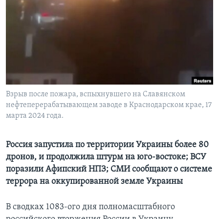
Learning English
СОЦИАЛЬНЫЕ СЕТИ
Языки
Взрыв после пожара, вспыхнувшего на Славянском
нефтеперерабатывающем заводе в Краснодарском крае, 17
марта 2024 года.
Россия запустила по территории Украины более 80
дронов, и продолжила штурм на юго-востоке; ВСУ
поразили Афипский НПЗ; СМИ сообщают о системе
террора на оккупированной земле Украины
В сводках 1083-ого дня полномасштабного