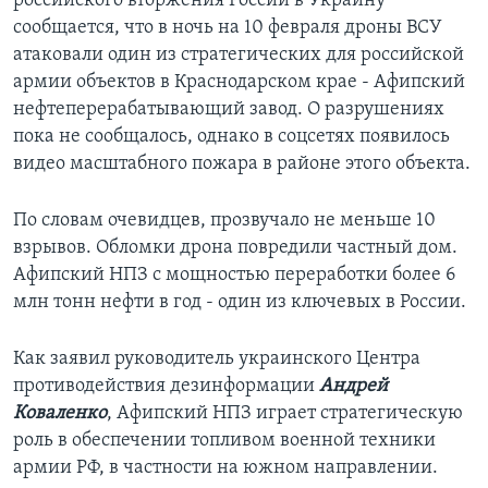
российского вторжения России в Украину
сообщается, что в ночь на 10 февраля дроны ВСУ
атаковали один из стратегических для российской
армии объектов в Краснодарском крае - Афипский
нефтеперерабатывающий завод. О разрушениях
пока не сообщалось, однако в соцсетях появилось
видео масштабного пожара в районе этого объекта.
По словам очевидцев, прозвучало не меньше 10
взрывов. Обломки дрона повредили частный дом.
Афипский НПЗ с мощностью переработки более 6
млн тонн нефти в год - один из ключевых в России.
Как заявил руководитель украинского Центра
противодействия дезинформации
Андрей
Коваленко
, Афипский НПЗ играет стратегическую
роль в обеспечении топливом военной техники
армии РФ, в частности на южном направлении.