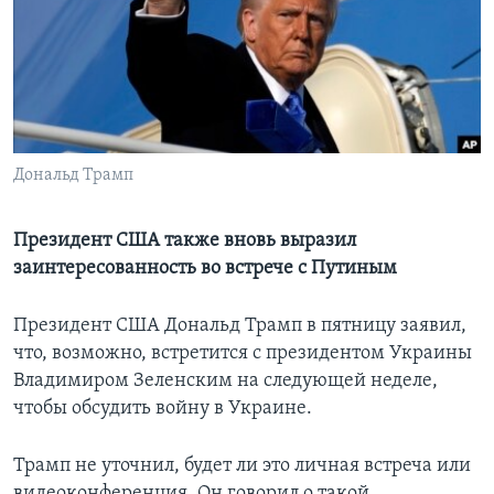
Learning English
СОЦИАЛЬНЫЕ СЕТИ
Дональд Трамп
Языки
Президент США также вновь выразил
заинтересованность во встрече с Путиным
Президент США Дональд Трамп в пятницу заявил,
что, возможно, встретится с президентом Украины
Владимиром Зеленским на следующей неделе,
чтобы обсудить войну в Украине.
Трамп не уточнил, будет ли это личная встреча или
видеоконференция. Он говорил о такой