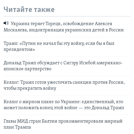
Читайте также
Украина теряет Торецк, освобождение Алексея
Москалева, индоктринация украинских детей в России
Трамп: «Путин не начал бы эту войну, если бы я был
президентом»
Дональд Трамп обсуждает с Сигэру Исибой американо-
японское партнерство
Келлог: Трамп готов ужесточить санкции против России,
чтобы прекратить войну
Келлог о мирном плане по Украине: единственный, кто
может положить конец этой войне — это Дональд Трамп
Главы МИД стран Балтии прокомментировали мирный
план Трампа