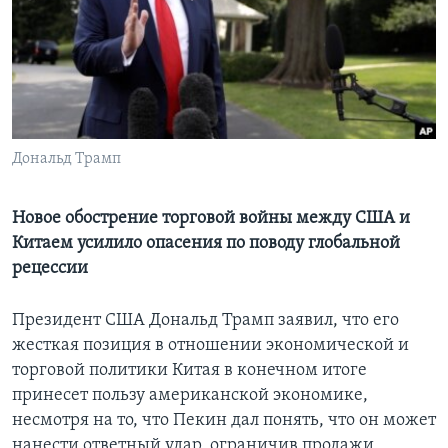
Learning English
СОЦИАЛЬНЫЕ СЕТИ
Дональд Трамп
Языки
Новое обострение торговой войны между США и
Китаем усилило опасения по поводу глобальной
рецессии
Президент США Дональд Трамп заявил, что его
жесткая позиция в отношении экономической и
торговой политики Китая в конечном итоге
принесет пользу американской экономике,
несмотря на то, что Пекин дал понять, что он может
нанести ответный удар, ограничив продажи