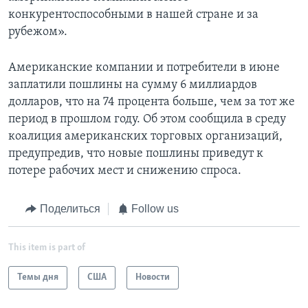
конкурентоспособными в нашей стране и за
рубежом».
Американские компании и потребители в июне
заплатили пошлины на сумму 6 миллиардов
долларов, что на 74 процента больше, чем за тот же
период в прошлом году. Об этом сообщила в среду
коалиция американских торговых организаций,
предупредив, что новые пошлины приведут к
потере рабочих мест и снижению спроса.
Поделиться
Follow us
This item is part of
Темы дня
США
Новости