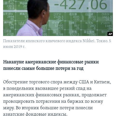
Learning English
СОЦИАЛЬНЫЕ СЕТИ
Показатели японского ключевого индекса Nikkei. Токио. 5
июля 2019 г.
Языки
Накануне американские финансовые рынки
понесли самые большие потери за год
Обострение торгового спора между США и Китаем,
в понедельник вызвавшее резкий спад на
американских финансовых рынках, продолжает
провоцировать потрясения на биржах по всему
миру. Во вторник большие потери понесли
азиатские фондовые индексы.