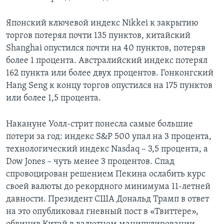
Японский ключевой индекс Nikkei к закрытию
торгов потерял почти 135 пунктов, китайский
Shanghai опустился почти на 40 пунктов, потеряв
более 1 процента. Австралийский индекс потерял
162 пункта или более двух процентов. Гонконгский
Hang Seng к концу торгов опустился на 175 пунктов
или более 1,5 процента.
Накануне Уолл-стрит понесла самые большие
потери за год: индекс S&P 500 упал на 3 процента,
технологический индекс Nasdaq – 3,5 процента, а
Dow Jones – чуть менее 3 процентов. Спад
спровоцирован решением Пекина ослабить курс
своей валюты до рекордного минимума 11-летней
давности. Президент США Дональд Трамп в ответ
на это опубликовал гневный пост в «Твиттере»,