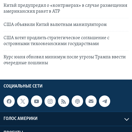
Китай предупредил о «контрмерах» в случае размещения
американских ракет в АТР
США объявили Китай валютным манипулятором
США хотят продлить стратегическое соглашение с
островными тихоокеанскими государствами
Курс юаня обновил минимум после угрозы Трампа ввести
очередные пошлины
СОЦИАЛЬНЫЕ СЕТИ
ГОЛОС АМЕРИКИ