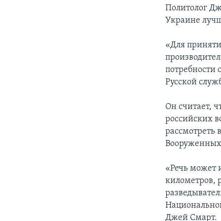
Политолог Дж
Украине лучш
«Для приняти
производител
потребности 
Русской служ
Он считает, 
российских в
рассмотреть 
Вооруженных 
«Речь может 
километров, р
разведывател
Национальной
Джей Смарт.