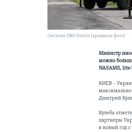
Система ПВО Patriot (архивное фото)
Министр инос
можно больше
NASAMS, Iris-T
КИЕВ – Украи
максимально 
Дмитрий Куле
Кулеба отмет
партнеры Укр
в новый год 