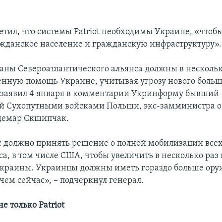
етил, что системы Patriot необходимы Украине, «чтоб
жданское население и гражданскую инфраструктуру».
траны Североатлантического альянса должны в нескольк
енную помощь Украине, учитывая угрозу нового больш
 заявил 4 января в комментарии Укринформу бывший
 Сухопутными войсками Польши, экс-замминистра 
демар Скшипчак.
 должно принять решение о полной мобилизации всех
са, в том числе США, чтобы увеличить в несколько раз
краины. Украинцы должны иметь гораздо больше ору
чем сейчас», – подчеркнул генерал.
 только Patriot