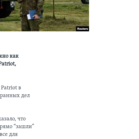
жно как
triot,
atriot в
транных дел
азало, что
рямо “зашли”
все для