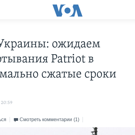
краины: ожидаем
тывания Patriot в
мально сжатые сроки
 20:59
ься
Смотреть комментарии
(1)