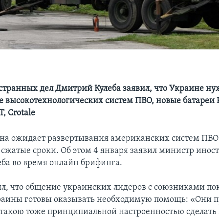
транных дел Дмитрий Кулеба заявил, что Украине ну
 высокотехнологических систем ПВО, новые батареи Pa
, Crotale
на ожидает развертывания американских систем ПВО P
сжатые сроки. Об этом 4 января заявил министр инос
ба во время онлайн брифинга.
ил, что общение украинских лидеров с союзниками пок
аины готовы оказывать необходимую помощь: «Они п
с такою тоже принципиальной настроенностью сделать 