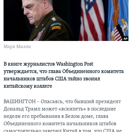
Learning English
СОЦИАЛЬНЫЕ СЕТИ
Марк Милли
Языки
В книге журналистов Washington Post
утверждается, что глава Объединенного комитета
начальников штабов США тайно звонил
китайскому коллеге
ВАШИНГТОН – Опасаясь, что бывший президент
Дональд Трамп может «вскипеть» в последние
недели его пребывания в Белом доме, глава
Объединенного комитета начальников штабов
самостоятельно заверил Китай в том, что США не