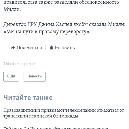
правительства также разделяли обеспокоенность
Милли.
Директор ЦРУ Джина Хаспел якобы сказала Милли:
«Мы на пути к правому перевороту».
Поделиться
Follow us
This item is part of
США
Новости
Читайте также
Правозащитники призывают телекомпании отказаться от
трансляции пекинской Олимпиады