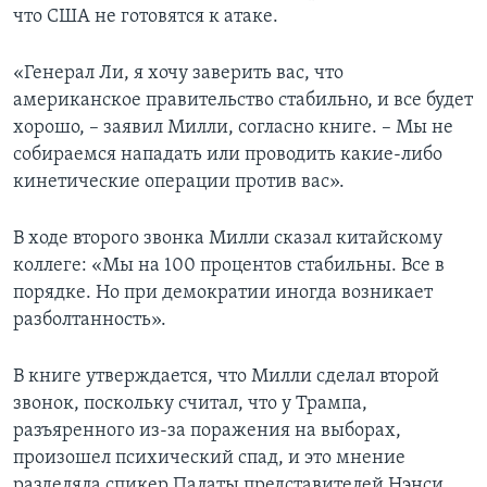
что США не готовятся к атаке.
«Генерал Ли, я хочу заверить вас, что
американское правительство стабильно, и все будет
хорошо, – заявил Милли, согласно книге. – Мы не
собираемся нападать или проводить какие-либо
кинетические операции против вас».
В ходе второго звонка Милли сказал китайскому
коллеге: «Мы на 100 процентов стабильны. Все в
порядке. Но при демократии иногда возникает
разболтанность».
В книге утверждается, что Милли сделал второй
звонок, поскольку считал, что у Трампа,
разъяренного из-за поражения на выборах,
произошел психический спад, и это мнение
разделяла спикер Палаты представителей Нэнси