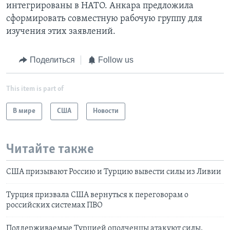
интегрированы в НАТО. Анкара предложила
сформировать совместную рабочую группу для
изучения этих заявлений.
Поделиться
Follow us
This item is part of
В мире
США
Новости
Читайте также
США призывают Россию и Турцию вывести силы из Ливии
Турция призвала США вернуться к переговорам о
российских системах ПВО
Поддерживаемые Турцией ополченцы атакуют силы,