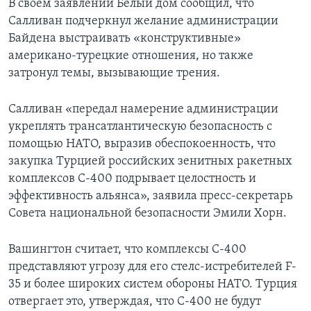
В своем заявлении Белый дом сообщил, что
Салливан подчеркнул желание администрации
Байдена выстраивать «конструктивные»
американо-турецкие отношения, но также
затронул темы, вызывающие трения.
Салливан «передал намерение администрации
укреплять трансатлантическую безопасность с
помощью НАТО, выразив обеспокоенность, что
закупка Турцией российских зенитных ракетных
комплексов С-400 подрывает целостность и
эффективность альянса», заявила пресс-секретарь
Совета национальной безопасности Эмили Хорн.
Вашингтон считает, что комплексы С-400
представляют угрозу для его стелс-истребителей F-
35 и более широких систем обороны НАТО. Турция
отвергает это, утверждая, что С-400 не будут