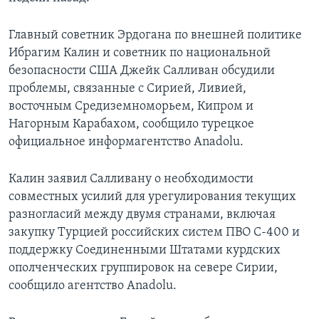
Главный советник Эрдогана по внешней политике
Ибрагим Калин и советник по национальной
безопасности США Джейк Салливан обсудили
проблемы, связанные с Сирией, Ливией,
восточным Средиземноморьем, Кипром и
Нагорным Карабахом, сообщило турецкое
официальное информагентство Anadolu.
Калин заявил Салливану о необходимости
совместных усилий для урегулирования текущих
разногласий между двумя странами, включая
закупку Турцией российских систем ПВО С-400 и
поддержку Соединенными Штатами курдских
ополченческих группировок на севере Сирии,
сообщило агентство Anadolu.