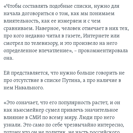
«Чтобы составлять подобные списки, нужно для
начала договориться о том, как мы понимаем
влиятельность, как ее измеряем и с чем
сравниваем. Наверное, человек отмечает в них тех,
про кого недавно читал в газете, Интернете или
смотрел по телевизору, и это произвело на него
определенное впечатление», – прокомментировала
она.
Ей представляется, что нужно больше говорить не
про отсутствие в списке Путина, а про наличие в
нем Навального.
«Это означает, что его популярность растет, и он
как ньюсмейкер сумел привлечь значительное
влияние в СМИ по всему миру. Люди про него
узнали. Это само по себе чрезвычайно интересно,
потому что он не политик, не часть российского