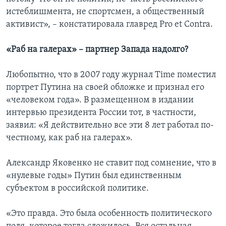
истеблишмента, не спортсмен, а общественный
активист», – констатировала главред Pro et Contra.
«Раб на галерах» – партнер Запада надолго?
Любопытно, что в 2007 году журнал Time поместил
портрет Путина на своей обложке и признал его
«человеком года». В размещенном в издании
интервью президента России тот, в частности,
заявил: «Я действительно все эти 8 лет работал по-
честному, как раб на галерах».
Александр Яковенко не ставит под сомнение, что в
«нулевые годы» Путин был единственным
субъектом в российской политике.
«Это правда. Это была особенность политического