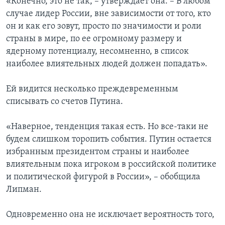
«Конечно, это не так, – утверждает она. – В любом
случае лидер России, вне зависимости от того, кто
он и как его зовут, просто по значимости и роли
страны в мире, по ее огромному размеру и
ядерному потенциалу, несомненно, в список
наиболее влиятельных людей должен попадать».
Ей видится несколько преждевременным
списывать со счетов Путина.
«Наверное, тенденция такая есть. Но все-таки не
будем слишком торопить события. Путин остается
избранным президентом страны и наиболее
влиятельным пока игроком в российской политике
и политической фигурой в России», – обобщила
Липман.
Одновременно она не исключает вероятность того,