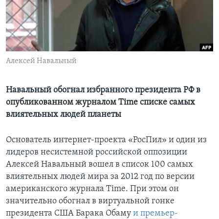
Learning English
СОЦИАЛЬНЫЕ СЕТИ
Алексей Навальный
Языки
Навальный обогнал избранного президента РФ в
опубликованном журналом Time списке самых
влиятельных людей планеты
Основатель интернет-проекта «РосПил» и один из
лидеров несистемной российской оппозиции
Алексей Навальный вошел в список 100 самых
влиятельных людей мира за 2012 год по версии
американского журнала Time. При этом он
значительно обогнал в виртуальной гонке
президента США Барака Обаму
и премьер-