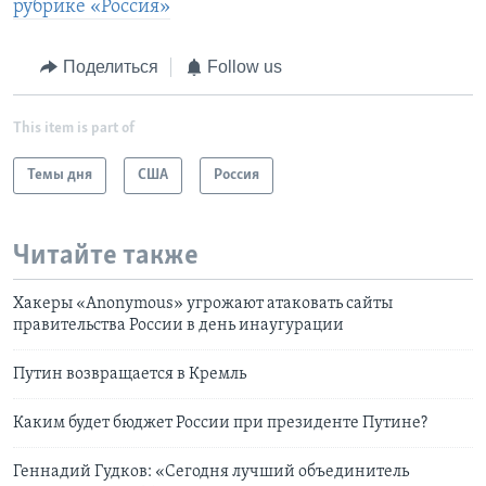
рубрике «Россия»
Поделиться
Follow us
This item is part of
Темы дня
США
Россия
Читайте также
Хакеры «Anonymous» угрожают атаковать сайты
правительства России в день инаугурации
Путин возвращается в Кремль
Каким будет бюджет России при президенте Путине?
Геннадий Гудков: «Сегодня лучший объединитель