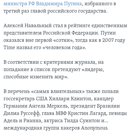
министра РФ Владимира Путина
, избранного в
третий раз главой российского государства.
Алексей Навальный стал в рейтинге единственным
представителем Российской Федерации. Путин
оказался вне первой «сотни», тогда как в 2007 году
Time назвал его «человеком года».
В соответствии с критериями журнала, на
попадание в список претендуют «лидеры,
способные изменить мир».
В перечень «самых влиятельных» также попали
госсекретарь США Хиллари Клинтон, канцлер
Германии Ангела Меркель, президент Бразилии
Дилма Руссефф, глава МВФ Кристин Лагард, певицы
Адель и Рианна, актриса Тилда Суинтон и…
международная группа хакеров Anonymous.