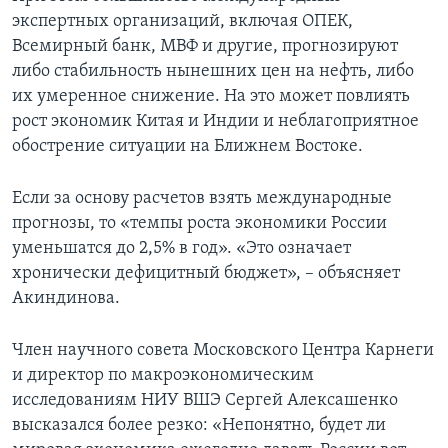
экспертных организаций, включая ОПЕК,
Всемирный банк, МВФ и другие, прогнозируют
либо стабильность нынешних цен на нефть, либо
их умеренное снижение. На это может повлиять
рост экономик Китая и Индии и неблагоприятное
обострение ситуации на Ближнем Востоке.
Если за основу расчетов взять международные
прогнозы, то «темпы роста экономики России
уменьшатся до 2,5% в год». «Это означает
хронически дефицитный бюджет», – объясняет
Акиндинова.
Член научного совета Московского Центра Карнеги
и директор по макроэкономическим
исследованиям НИУ ВШЭ Сергей Алексашенко
высказался более резко: «Непонятно, будет ли