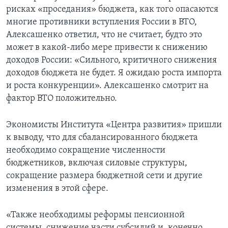
рисках «проседания» бюджета, как того опасаются
многие противники вступления России в ВТО,
Алексашенко ответил, что не считает, будто это
может в какой-либо мере привести к снижению
доходов России: «Сильного, критичного снижения
доходов бюджета не будет. Я ожидаю роста импорта
и роста конкуренции». Алексашенко смотрит на
фактор ВТО положительно.
Экономисты Института «Центра развития» пришли
к выводу, что для сбалансированного бюджета
необходимо сокращение численности
бюджетников, включая силовые структуры,
сокращение размера бюджетной сети и другие
изменения в этой сфере.
«Также необходимы реформы пенсионной
системы, снижение части субсидий и, конечно,