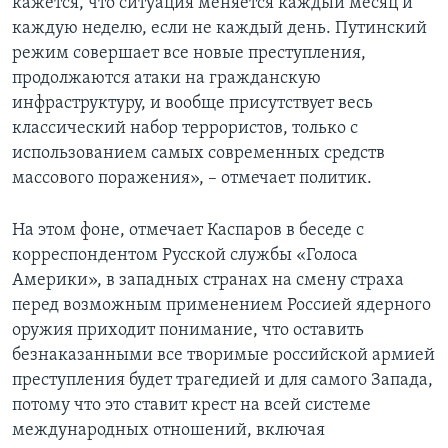
кажется, что ситуация меняется каждый месяц и
каждую неделю, если не каждый день. Путинский
режим совершает все новые преступления,
продолжаются атаки на гражданскую
инфраструктуру, и вообще присутствует весь
классический набор террористов, только с
использованием самых современных средств
массового поражения», – отмечает политик.
На этом фоне, отмечает Каспаров в беседе с
корреспондентом Русской службы «Голоса
Америки», в западных странах на смену страха
перед возможным применением Россией ядерного
оружия приходит понимание, что оставить
безнаказанными все творимые российской армией
преступления будет трагедией и для самого Запада,
потому что это ставит крест на всей системе
международных отношений, включая