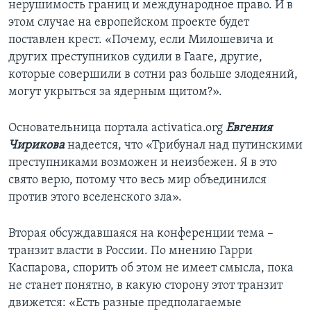
нерушимость границ и международное право. И в
этом случае на европейском проекте будет
поставлен крест. «Почему, если Милошевича и
других преступников судили в Гааге, другие,
которые совершили в сотни раз больше злодеяний,
могут укрыться за ядерным щитом?».
Основательница портала activatica.org
Евгения
Чирикова
надеется, что «Трибунал над путинскими
преступниками возможен и неизбежен. Я в это
свято верю, потому что весь мир объединился
против этого вселенского зла».
Вторая обсуждавшаяся на конференции тема –
транзит власти в России. По мнению Гарри
Каспарова, спорить об этом не имеет смысла, пока
не станет понятно, в какую сторону этот транзит
движется: «Есть разные предполагаемые