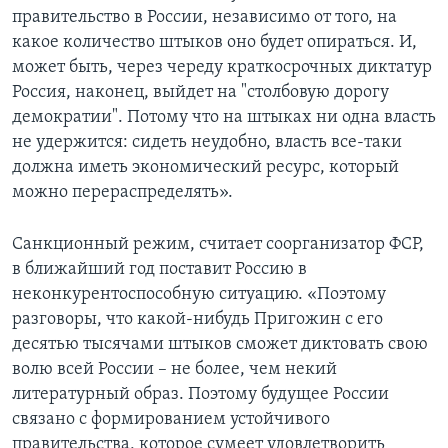
правительство в России, независимо от того, на
какое количество штыков оно будет опираться. И,
может быть, через череду краткосрочных диктатур
Россия, наконец, выйдет на "столбовую дорогу
демократии". Потому что на штыках ни одна власть
не удержится: сидеть неудобно, власть все-таки
должна иметь экономический ресурс, который
можно перераспределять».
Санкционный режим, cчитает соорганизатор ФСР,
в ближайший год поставит Россию в
неконкурентоспособную ситуацию. «Поэтому
разговоры, что какой-нибудь Пригожин с его
десятью тысячами штыков сможет диктовать свою
волю всей России – не более, чем некий
литературный образ. Поэтому будущее России
связано с формированием устойчивого
правительства, которое сумеет удовлетворить