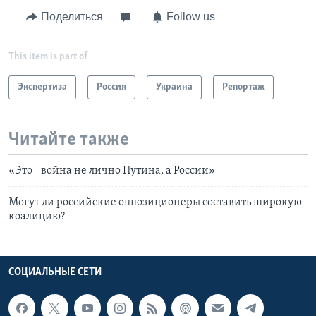
Поделиться
Follow us
This item is part of
Экспертиза
Россия
Украина
Репортаж
Читайте также
«Это - война не лично Путина, а России»
Могут ли российские оппозиционеры составить широкую
коалицию?
СОЦИАЛЬНЫЕ СЕТИ