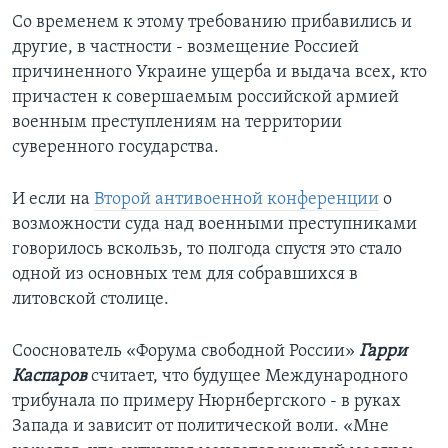
Со временем к этому требованию прибавились и
другие, в частности - возмещение Россией
причиненного Украине ущерба и выдача всех, кто
причастен к совершаемым российской армией
военным преступлениям на территории
суверенного государства.
И если на
Второй антивоенной конференции
о
возможности суда над военными преступниками
говорилось вскользь, то полгода спустя это стало
одной из основных тем для собравшихся в
литовской столице.
Сооснователь «Форума свободной России»
Гарри
Каспаров
считает, что будущее Международного
трибунала по примеру Нюрнбергского - в руках
Запада и зависит от политической воли. «Мне