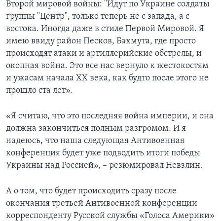
Второй мировой войны: "Идут по Украине солдаты
группы "Центр", только теперь не с запада, а с
востока. Иногда даже в стиле Первой Мировой. Я
имею ввиду район Песков, Бахмута, где просто
происходят атаки и артиллерийские обстрелы, и
окопная война. Это все нас вернуло к жестокостям
и ужасам начала ХХ века, как будто после этого не
прошло ста лет».
«Я считаю, что это последняя война империи, и она
должна закончиться полным разгромом. И я
надеюсь, что наша следующая Антивоенная
конференция будет уже подводить итоги победы
Украины над Россией», – резюмировал Невзлин.
А о том, что будет происходить сразу после
окончания третьей Антивоенной конференции
корреспонденту Русской службы «Голоса Америки»