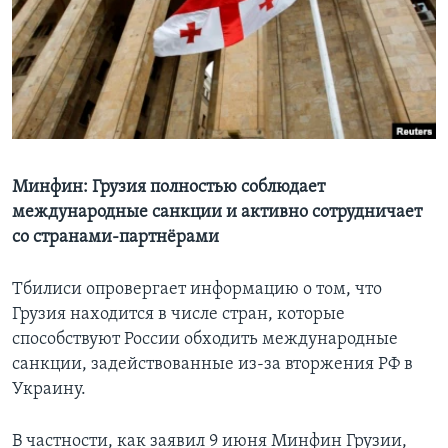
Learning English
СОЦИАЛЬНЫЕ СЕТИ
Языки
Минфин: Грузия полностью соблюдает
международные санкции и активно сотрудничает
со странами-партнёрами
Тбилиси опровергает информацию о том, что
Грузия находится в числе стран, которые
способствуют России обходить международные
санкции, задействованные из-за вторжения РФ в
Украину.
В частности, как заявил 9 июня Минфин Грузии,