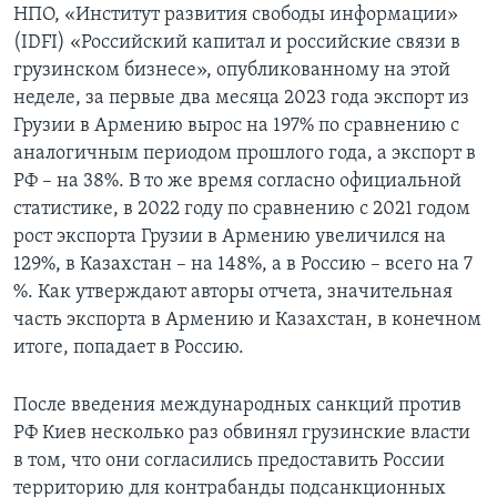
НПО, «Институт развития свободы информации»
(IDFI) «Российский капитал и российские связи в
грузинском бизнесе», опубликованному на этой
неделе, за первые два месяца 2023 года экспорт из
Грузии в Армению вырос на 197% по сравнению с
аналогичным периодом прошлого года, а экспорт в
РФ – на 38%. В то же время согласно официальной
статистике, в 2022 году по сравнению с 2021 годом
рост экспорта Грузии в Армению увеличился на
129%, в Казахстан – на 148%, а в Россию – всего на 7
%. Как утверждают авторы отчета, значительная
часть экспорта в Армению и Казахстан, в конечном
итоге, попадает в Россию.
После введения международных санкций против
РФ Киев несколько раз обвинял грузинские власти
в том, что они согласились предоставить России
территорию для контрабанды подсанкционных