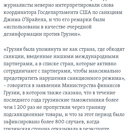
журналисты неверно интерпретировали слова
координатора Госдепартамента США по санкциям
Джима О’Брайена, и что его ремарки были
«использованы в качестве очередной
дезинформации против Грузии».
«Грузия была упомянута не как страна, где обходят
санкции, введенные нашими международными
партнерами, а в списке стран, которые активно
сотрудничают с партнерами, чтобы максимально
предотвратить нарушения санкционного режима»,
– говорится в заявлении Министерства финансов
Грузии, в котором также сказано, что в течение
последнего года грузинские таможенники более
чем 1 200 раз не пропустили через границу
подсанкционные товары, и что за этот период было
зафиксировано более 800 случаев, когда
грузинская сторона отказывала в реэкспорте.