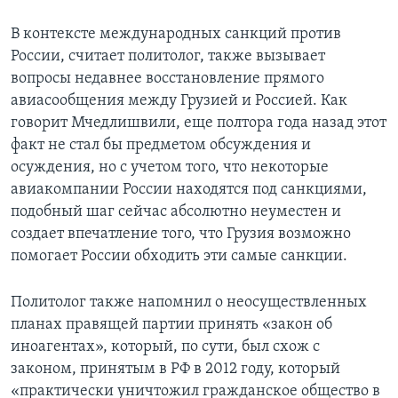
В контексте международных санкций против
России, считает политолог, также вызывает
вопросы недавнее восстановление прямого
авиасообщения между Грузией и Россией. Как
говорит Мчедлишвили, еще полтора года назад этот
факт не стал бы предметом обсуждения и
осуждения, но с учетом того, что некоторые
авиакомпании России находятся под санкциями,
подобный шаг сейчас абсолютно неуместен и
создает впечатление того, что Грузия возможно
помогает России обходить эти самые санкции.
Политолог также напомнил о неосуществленных
планах правящей партии принять «закон об
иноагентах», который, по сути, был схож с
законом, принятым в РФ в 2012 году, который
«практически уничтожил гражданское общество в