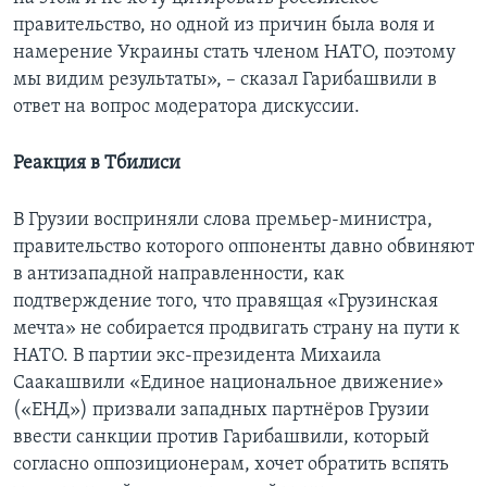
правительство, но одной из причин была воля и
намерение Украины стать членом НАТО, поэтому
мы видим результаты», – сказал Гарибашвили в
ответ на вопрос модератора дискуссии.
Реакция в Тбилиси
В Грузии восприняли слова премьер-министра,
правительство которого оппоненты давно обвиняют
в антизападной направленности, как
подтверждение того, что правящая «Грузинская
мечта» не собирается продвигать страну на пути к
НАТО. В партии экс-президента Михаила
Саакашвили «Единое национальное движение»
(«ЕНД») призвали западных партнёров Грузии
ввести санкции против Гарибашвили, который
согласно оппозиционерам, хочет обратить вспять