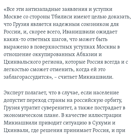
«Все эти антизападные заявления и уступки
Москве со стороны Тбилиси имеют целью доказать,
что Грузия является надежным союзником для
России, и, скорее всего, Иванишвили ожидает
каких-то ответных шагов, что может быть
выражено в поверхностных уступках Москвы в
отношение оккупированных Абхазии и
Цхинвальского региона, которые Россия всегда и с
легкостью сможет отменить, когда ей это
заблагорассудится», – считает Микиашвили.
Эксперт полагает, что в случае, если население
допустит переход страны на российскую орбиту,
Грузия утратит суверенитет, а также пострадает в
экономическом плане. В качестве иллюстрации
Микиашвили приводит ситуацию в Сухуми и
Цхинвали, где решения принимает Россия, и при