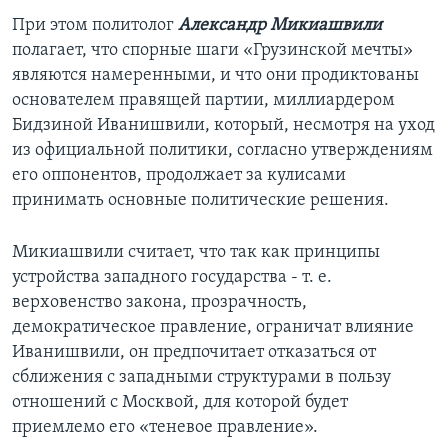
При этом политолог
Александр Микиашвили
полагает, что спорные шаги «Грузинской мечты»
являются намеренными, и что они продиктованы
основателем правящей партии, миллиардером
Бидзиной Иванишвили, который, несмотря на уход
из официальной политики, согласно утверждениям
его оппонентов, продолжает за кулисами
принимать основные политические решения.
Микиашвили считает, что так как принципы
устройства западного государства - т. е.
верховенство закона, прозрачность,
демократическое правление, ограничат влияние
Иванишвили, он предпочитает отказаться от
сближения с западными структурами в пользу
отношений с Москвой, для которой будет
приемлемо его «теневое правление».