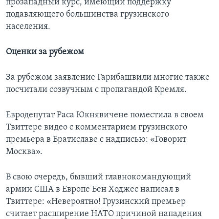
прозападный курс, имеющий поддержку
подавляющего большинства грузинского
населения.
Оценки за рубежом
За рубежом заявление Гарибашвили многие также
посчитали созвучным с пропагандой Кремля.
Евродепутат Раса Юкнявичене поместила в своем
Твиттере видео с комментарием грузинского
премьера в Братиславе с надписью: «Говорит
Москва».
В свою очередь, бывший главнокомандующий
армии США в Европе Бен Ходжес написал в
Твиттере: «Невероятно! Грузинский премьер
считает расширение НАТО причиной нападения