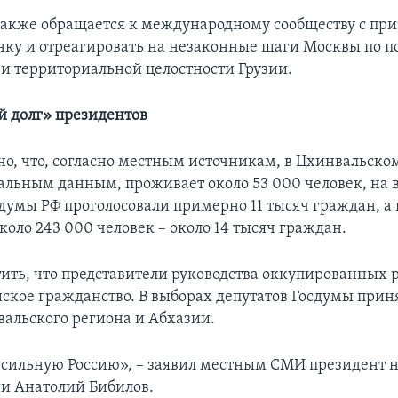
акже обращается к международному сообществу с при
ку и отреагировать на незаконные шаги Москвы по п
 и территориальной целостности Грузии.
 долг» президентов
о, что, согласно местным источникам, в Цхинвальско
иальным данным, проживает около 53 000 человек, на 
сдумы РФ проголосовали примерно 11 тысяч граждан, а 
оло 243 000 человек – около 14 тысяч граждан.
тить, что представители руководства оккупированных 
ское гражданство. В выборах депутатов Госдумы прин
альского региона и Абхазии.
а сильную Россию», – заявил местным СМИ президент
и Анатолий Бибилов.