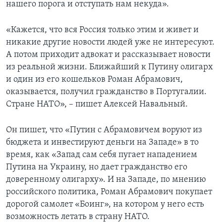
нашего порога и отступать нам некуда».
«Кажется, что вся Россия только этим и живет и
никакие другие новости людей уже не интересуют.
А потом приходит адвокат и рассказывает новости
из реальной жизни. Ближайший к Путину олигарх
и один из его кошельков Роман Абрамович,
оказывается, получил гражданство в Португалии.
Стране НАТО», – пишет Алексей Навальный.
Он пишет, что «Путин с Абрамовичем воруют из
бюджета и инвестируют деньги на Западе» в то
время, как «Запад сам себя пугает нападением
Путина на Украину, но дает гражданство его
доверенному олигарху». И на Западе, по мнению
российского политика, Роман Абрамович покупает
дорогой самолет «Боинг», на котором у него есть
возможность летать в страну НАТО.