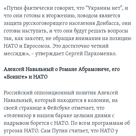
«Путин фактически говорит, что “Украины нет”, и
что они готовы к вторжению, поводом является
защита русскоговорящего населения Донбасса, они
готовы наступать, и что они будут решать вопросы
так, как захотят, не обращая внимания на позицию
НАТО и Евросоюза. Это достаточно четкий
мессидж», – утверждает Сергей Пархоменко.
Алексей Навальный о Романе Абрамовиче, его
«Боинге» и НАТО
Российский оппозиционный политик Алексей
Навальный, который находится в колонии, на
своей странице в Фейсбуке отмечает, что
«телевизор в нашем бараке целыми днями с
надрывом борется с НАТО. По всем программам об
угрозах НАТО. Сам Путин считает, что НАТО у