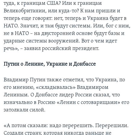
туда, к границам США? Или к границам
Великобритании, или куда-то? К нам пришли и
теперь еще говорят: нет, теперь и Украина будет в
НАТО. Значит, и там будут системы. Или, бог с ним,
не в НАТО – на двусторонней основе будут базы и
ударные системы вооружений. Вот о чем идет
речь», – заявил российский президент.
Путин о Ленине, Украине и Донбассе
Владимир Путин также отметил, что Украина, по
его мнению, «складывалась» Владимиром
Лениным. О Донбассе лидер России сказал, что
изначально в Россию «Ленин с сотоварищами» его
затолкали силой.
«А потом сказали: надо перерешить. Перерешили.
Создали страну, которая никогда раньше не