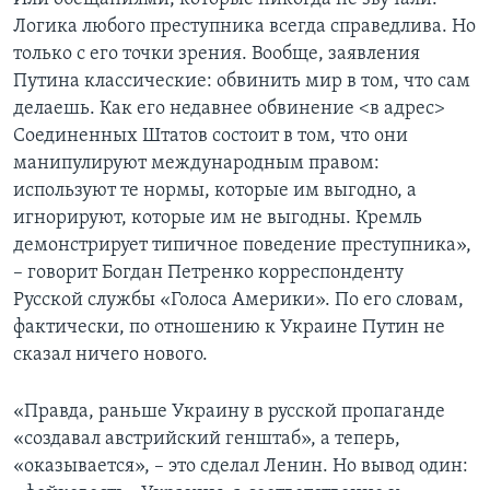
Логика любого преступника всегда справедлива. Но
только с его точки зрения. Вообще, заявления
Путина классические: обвинить мир в том, что сам
делаешь. Как его недавнее обвинение <в адрес>
Соединенных Штатов состоит в том, что они
манипулируют международным правом:
используют те нормы, которые им выгодно, а
игнорируют, которые им не выгодны. Кремль
демонстрирует типичное поведение преступника»,
– говорит Богдан Петренко корреспонденту
Русской службы «Голоса Америки». По его словам,
фактически, по отношению к Украине Путин не
сказал ничего нового.
«Правда, раньше Украину в русской пропаганде
«создавал австрийский генштаб», а теперь,
«оказывается», – это сделал Ленин. Но вывод один: