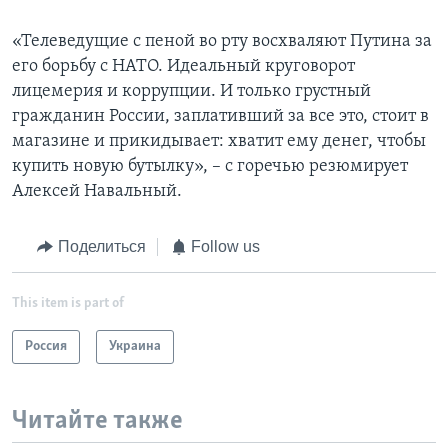
«Телеведущие с пеной во рту восхваляют Путина за
его борьбу с НАТО. Идеальный круговорот
лицемерия и коррупции. И только грустный
гражданин России, заплативший за все это, стоит в
магазине и прикидывает: хватит ему денег, чтобы
купить новую бутылку», – с горечью резюмирует
Алексей Навальный.
Поделиться
Follow us
This item is part of
Россия
Украина
Читайте также