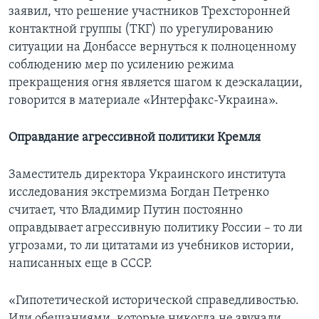
заявил, что решение участников Трехсторонней
контактной группы (ТКГ) по урегулированию
ситуации на Донбассе вернуться к полноценному
соблюдению мер по усилению режима
прекращения огня является шагом к деэскалации,
говорится в материале «Интерфакс-Украина».
Оправдание агрессивной политики Кремля
Заместитель директора Украинского института
исследования экстремизма Богдан Петренко
считает, что Владимир Путин постоянно
оправдывает агрессивную политику России – то ли
угрозами, то ли цитатами из учебников истории,
написанных еще в СССР.
«Гипотетической исторической справедливостью.
Или обещаниями, которые никогда не звучали.