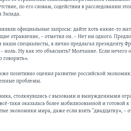
утствие, по его словам, содействия в расследовании этог
н Запада.
авляли официальные запросы: дайте хоть какие-то ма
ие отравление, – отметил он. – Нет ни одного. Предл
и наши специалисты, я лично предлагал президенту Ф
– ноль. Ну как это объяснить? Молчание. Если нечего о
о говорить».
кже позитивно оценил развитие российской экономик
ленные проблемы.
мика, столкнувшись с вызовами и вынужденными ог
 всё-таки оказалась более мобилизованной и готовой к
тые экономики мира, даже если взять "двадцатку», – 