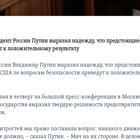
дент России Путин выразил надежду, что предстоящие
 к положительному результату
ссии Владимир Путин выразил надежду, что предстоя
 США по вопросам безопасности приведут к положител
пая в четверг на большой пресс-конференции в Москве
государства выразил твердую решимость предотврати
ок.
хитростей мы прямо поставили вопрос: никакого движ
е должно, – сказал Путин. – Мяч на их стороне. В цело