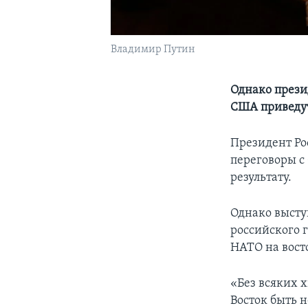
Владимир Путин
Однако прези
США приведут
Президент Ро
переговоры с
результату.
Однако высту
российского 
НАТО на вост
«Без всяких 
Восток быть н