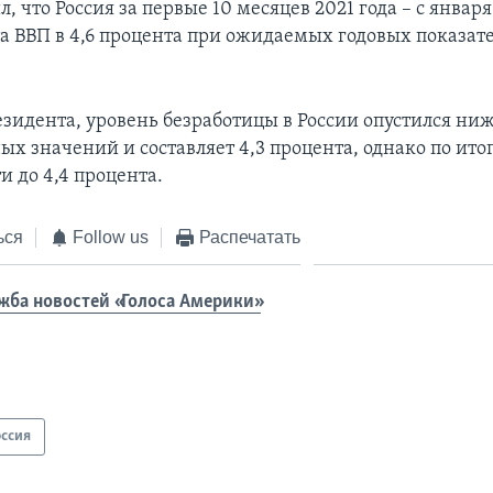
, что Россия за первые 10 месяцев 2021 года – с января
а ВВП в 4,6 процента при ожидаемых годовых показате
езидента, уровень безработицы в России опустился ни
х значений и составляет 4,3 процента, однако по итог
и до 4,4 процента.
ься
Follow us
Распечатать
жба новостей «Голоса Америки»
оссия