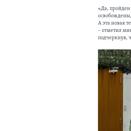
«Да, пройден
освобождены,
А эта новая 
– отметил ми
подчеркнув, 