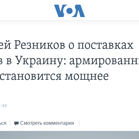
ей Резников о поставках
в в Украину: армирован
 становится мощнее
1:48
ься
Смотреть комментарии