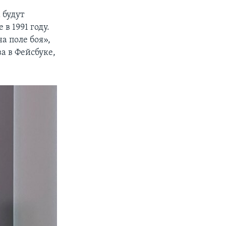
 будут
 1991 году.
а поле боя»,
а в Фейсбуке,