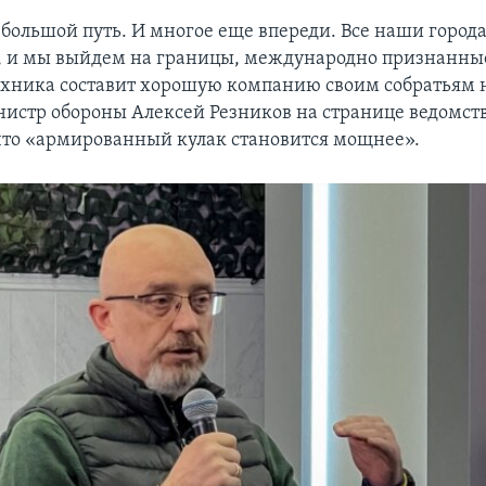
 большой путь. И многое еще впереди. Все наши города
 и мы выйдем на границы, международно признанные в
техника составит хорошую компанию своим собратьям н
нистр обороны Алексей Резников на странице ведомств
что «армированный кулак становится мощнее».