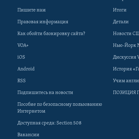
Пишите нам
Итоги
Правовая информация
Детали
Как обойти блокировку сайта?
Новости СШ
VOA+
Нью-Йорк 
iOS
Дискуссия 
Android
История «Г
RSS
Учим англ
Learning English
Подпишитесь на новости
ПОЗИЦИЯ 
Пособие по безопасному пользованию
СОЦИАЛЬНЫЕ СЕТИ
Интернетом
Доступная среда: Section 508
Вакансии