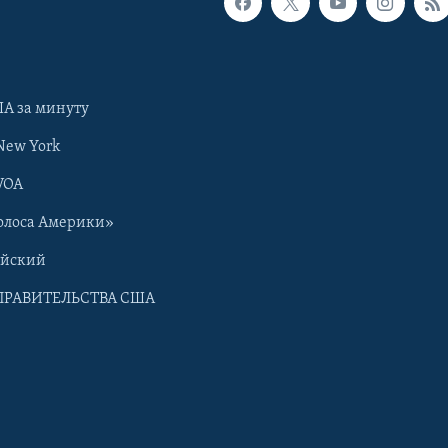
А за минуту
New York
VOA
олоса Америки»
ийский
ПРАВИТЕЛЬСТВА США