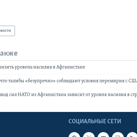
овости
также
низить уровень насилия в Афганистане
, что талибы «безупречно» соблюдают условия перемирия с СШ
ывод сил НАТО из Афганистана зависит от уровня насилия в ст
Ы
СОЦИАЛЬНЫЕ СЕТИ