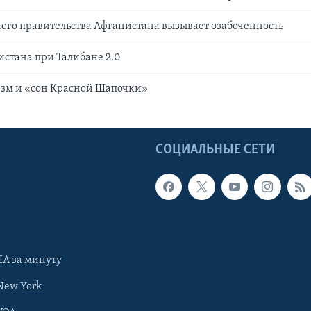
ого правительства Афганистана вызывает озабоченность
стана при Талибане 2.0
изм и «сон Красной Шапочки»
Ы
СОЦИАЛЬНЫЕ СЕТИ
А за минуту
New York