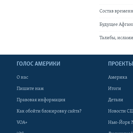
Состав временн
Будущее Афгани
Талибы, ислам
ГОЛОС АМЕРИКИ
ПРОЕКТ
О нас
Америка
Пишите нам
Итоги
Правовая информация
Детали
Как обойти блокировку сайта?
Новости СШ
VOA+
Нью-Йорк 