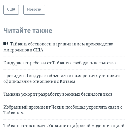
США
Новости
Читайте также
Тайвань обеспокоен наращиванием производства
микрочипов в США
Гондурас потребовал от Тайваня освободить посольство
Президент Гондураса объявила о намерениях установить
официальные отношения с Китаем
Тайвань ускорит разработку военных беспилотников
Избранный президент Чехии пообещал укреплять связи с
Тайванем
Тайвань готов помочь Украине с цифровой модернизацией