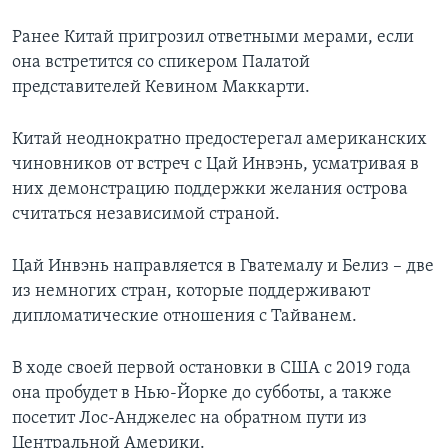
Ранее Китай пригрозил ответными мерами, если
она встретится со спикером Палатой
представителей Кевином Маккарти.
Китай неоднократно предостерегал американских
чиновников от встреч с Цай Инвэнь, усматривая в
них демонстрацию поддержки желания острова
считаться независимой страной.
Цай Инвэнь направляется в Гватемалу и Белиз – две
из немногих стран, которые поддерживают
дипломатические отношения с Тайванем.
В ходе своей первой остановки в США с 2019 года
она пробудет в Нью-Йорке до субботы, а также
посетит Лос-Анджелес на обратном пути из
Центральной Америки.