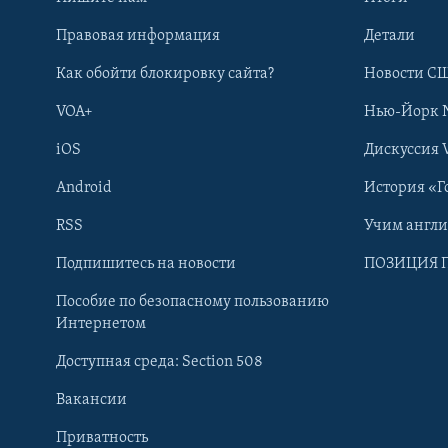
Правовая информация
Детали
Как обойти блокировку сайта?
Новости СШ
VOA+
Нью-Йорк 
iOS
Дискуссия 
Android
История «Г
RSS
Учим англ
Learning English
Подпишитесь на новости
ПОЗИЦИЯ 
Пособие по безопасному пользованию
СОЦИАЛЬНЫЕ СЕТИ
Интернетом
Доступная среда: Section 508
Вакансии
Приватность