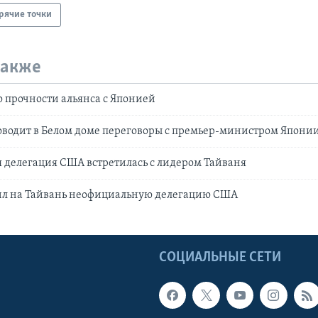
рячие точки
также
о прочности альянса с Японией
водит в Белом доме переговоры с премьер-министром Япони
 делегация США встретилась с лидером Тайваня
ил на Тайвань неофициальную делегацию США
Ы
СОЦИАЛЬНЫЕ СЕТИ