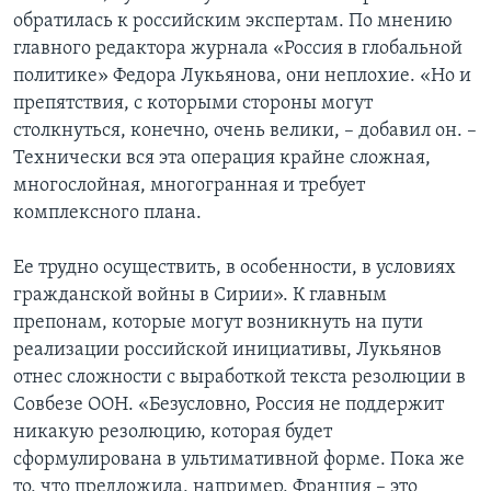
обратилась к российским экспертам. По мнению
главного редактора журнала «Россия в глобальной
политике» Федора Лукьянова, они неплохие. «Но и
препятствия, с которыми стороны могут
столкнуться, конечно, очень велики, – добавил он. –
Технически вся эта операция крайне сложная,
многослойная, многогранная и требует
комплексного плана.
Ее трудно осуществить, в особенности, в условиях
гражданской войны в Сирии». К главным
препонам, которые могут возникнуть на пути
реализации российской инициативы, Лукьянов
отнес сложности с выработкой текста резолюции в
Совбезе ООН. «Безусловно, Россия не поддержит
никакую резолюцию, которая будет
сформулирована в ультимативной форме. Пока же
то, что предложила, например, Франция – это