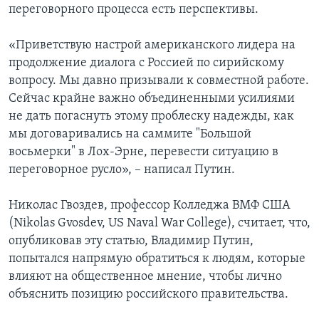
переговорного процесса есть перспективы.
«Приветствую настрой американского лидера на
продолжение диалога с Россией по сирийскому
вопросу. Мы давно призывали к совместной работе.
Сейчас крайне важно объединенными усилиями
не дать погаснуть этому проблеску надежды, как
мы договаривались на саммите "Большой
восьмерки" в Лох-Эрне, перевести ситуацию в
переговорное русло», – написал Путин.
Николас Гвоздев, профессор Колледжа ВМФ США
(Nikolas Gvosdev, US Naval War College), считает, что,
опубликовав эту статью, Владимир Путин,
попытался напрямую обратиться к людям, которые
влияют на общественное мнение, чтобы лично
объяснить позицию российского правительства.