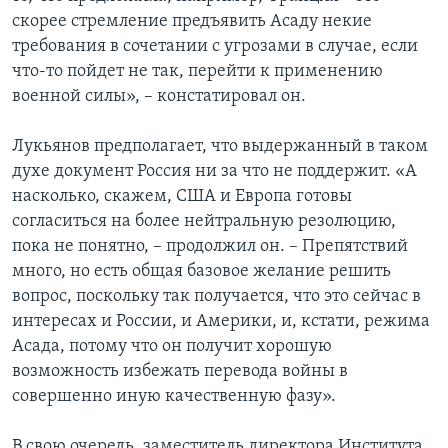
скорее стремление предъявить Асаду некие
требования в сочетании с угрозами в случае, если
что-то пойдет не так, перейти к применению
военной силы», – констатировал он.
Лукьянов предполагает, что выдержанный в таком
духе документ Россия ни за что не поддержит. «А
насколько, скажем, США и Европа готовы
согласиться на более нейтральную резолюцию,
пока не понятно, – продолжил он. – Препятствий
много, но есть общая базовое желание решить
вопрос, поскольку так получается, что это сейчас в
интересах и России, и Америки, и, кстати, режима
Асада, потому что он получит хорошую
возможность избежать перевода войны в
совершенно иную качественную фазу».
В свою очередь, заместитель директора Института