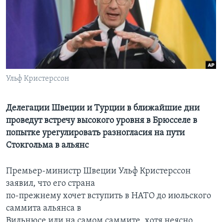
Learning English
СОЦИАЛЬНЫЕ СЕТИ
Ульф Кристерссон
Языки
Делегации Швеции и Турции в ближайшие дни
проведут встречу высокого уровня в Брюсселе в
попытке урегулировать разногласия на пути
Стокгольма в альянс
Премьер-министр Швеции Ульф Кристерссон
заявил, что его страна
по-прежнему хочет вступить в НАТО до июльского
саммита альянса в
Вильнюсе или на самом саммите, хотя неясно,