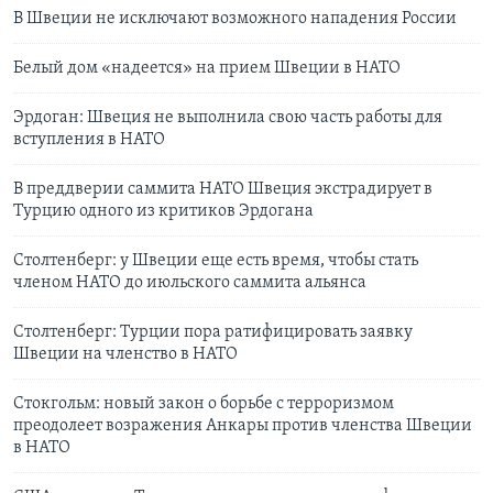
В Швеции не исключают возможного нападения России
Белый дом «надеется» на прием Швеции в НАТО
Эрдоган: Швеция не выполнила свою часть работы для
вступления в НАТО
В преддверии саммита НАТО Швеция экстрадирует в
Турцию одного из критиков Эрдогана
Столтенберг: у Швеции еще есть время, чтобы стать
членом НАТО до июльского саммита альянса
Столтенберг: Турции пора ратифицировать заявку
Швеции на членство в НАТО
Стокгольм: новый закон о борьбе с терроризмом
преодолеет возражения Анкары против членства Швеции
в НАТО