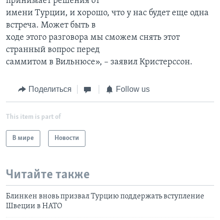
принимает решения от
имени Турции, и хорошо, что у нас будет еще одна
встреча. Может быть в
ходе этого разговора мы сможем снять этот
странный вопрос перед
саммитом в Вильнюсе», – заявил Кристерссон.
Поделиться
Follow us
This item is part of
В мире
Новости
Читайте также
Блинкен вновь призвал Турцию поддержать вступление
Швеции в НАТО