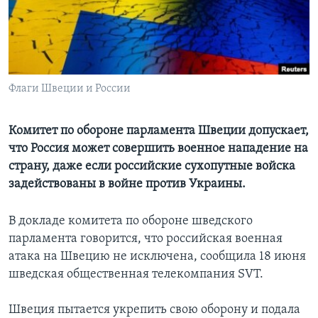
Learning English
СОЦИАЛЬНЫЕ СЕТИ
Флаги Швеции и России
Языки
Комитет по обороне парламента Швеции допускает,
что Россия может совершить военное нападение на
страну, даже если российские сухопутные войска
задействованы в войне против Украины.
В докладе комитета по обороне шведского
парламента говорится, что российская военная
атака на Швецию не исключена, сообщила 18 июня
шведская общественная телекомпания SVT.
Швеция пытается укрепить свою оборону и подала