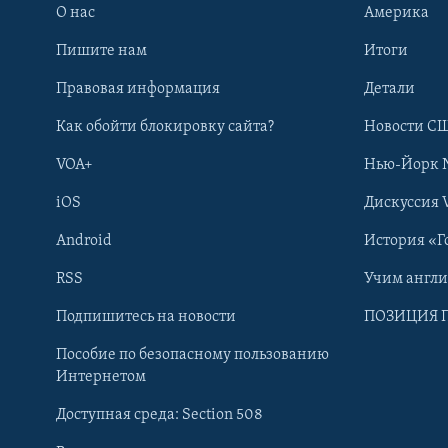
О нас
Америка
Пишите нам
Итоги
Правовая информация
Детали
Как обойти блокировку сайта?
Новости СШ
VOA+
Нью-Йорк 
iOS
Дискуссия 
Android
История «Г
RSS
Учим англ
Learning English
Подпишитесь на новости
ПОЗИЦИЯ 
Пособие по безопасному пользованию
СОЦИАЛЬНЫЕ СЕТИ
Интернетом
Доступная среда: Section 508