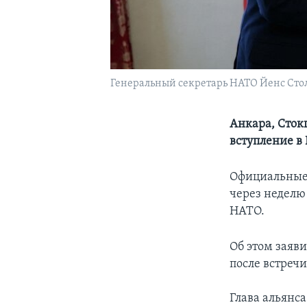
Генеральный секретарь НАТО Йенс Стол
Анкара, Сток
вступление в
Официальные 
через неделю
НАТО.
Об этом заяв
после встреч
Глава альянса