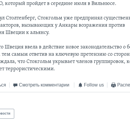
, который пройдет в середине июля в Вильнюсе.
ул Столтенберг, Стокгольм уже предпринял существен
акторов, вызывающих у Анкары возражения против
я Швеции к альянсу.
о Швеция ввела в действие новое законодательство о б
 тем самым ответив на ключевую претензию со сторо
рждала, что Стокгольм укрывает членов группировок, 
ет террористическими.
ься
Смотреть комментарии
Follow us
Распе
овости