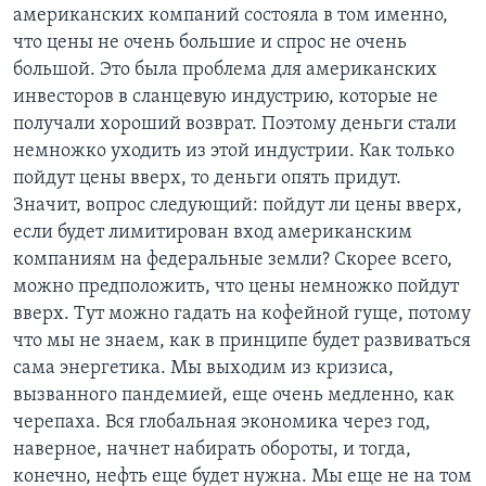
американских компаний состояла в том именно,
что цены не очень большие и спрос не очень
большой. Это была проблема для американских
инвесторов в сланцевую индустрию, которые не
получали хороший возврат. Поэтому деньги стали
немножко уходить из этой индустрии. Как только
пойдут цены вверх, то деньги опять придут.
Значит, вопрос следующий: пойдут ли цены вверх,
если будет лимитирован вход американским
компаниям на федеральные земли? Скорее всего,
можно предположить, что цены немножко пойдут
вверх. Тут можно гадать на кофейной гуще, потому
что мы не знаем, как в принципе будет развиваться
сама энергетика. Мы выходим из кризиса,
вызванного пандемией, еще очень медленно, как
черепаха. Вся глобальная экономика через год,
наверное, начнет набирать обороты, и тогда,
конечно, нефть еще будет нужна. Мы еще не на том