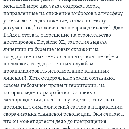
меньшей мере два указа содержат меры,
направленные на снижение выбросов в атмосферу
углекислоты и достижение, согласно тексту
документов, "экологической справедливости". Джо
Байден отозвал разрешение на строительство
нефтепровода Keystone XL, запретил выдачу
лицензий на бурение новых скважин на
государственных землях и на морском шельфе и
предложил государственным службам
проанализировать использование выданных
лицензий. Хотя федеральные земли составляют
совсем небольшой процент территорий, на
которых ведется разработка сланцевых
месторождений, скептики увидели в этом шаге
президента символический скачок в направлении
сворачивания сланцевой революции. Они считают,
что он может довести дело до прекращения
экспорта американской нефти и газа и росту цен на