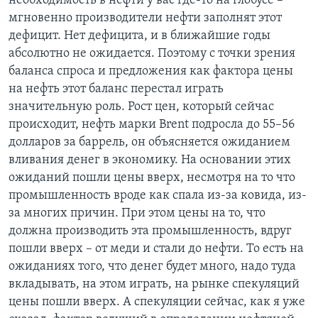
необходимость в нефти у вас где-то на глобусе –
мгновенно производители нефти заполнят этот
дефицит. Нет дефицита, и в ближайшие годы
абсолютно не ожидается. Поэтому с точки зрения
баланса спроса и предложения как фактора цены
на нефть этот баланс перестал играть
значительную роль. Рост цен, который сейчас
происходит, нефть марки Brent подросла до 55–56
долларов за баррель, он объясняется ожиданием
вливания денег в экономику. На основании этих
ожиданий пошли цены вверх, несмотря на то что
промышленность вроде как спала из-за ковида, из-
за многих причин. При этом цены на то, что
должна производить эта промышленность, вдруг
пошли вверх – от меди и стали до нефти. То есть на
ожиданиях того, что денег будет много, надо туда
вкладывать, на этом играть, на рынке спекуляций
цены пошли вверх. А спекуляции сейчас, как я уже