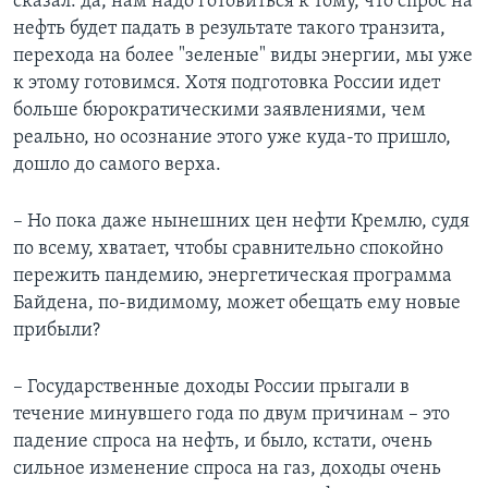
сказал: да, нам надо готовиться к тому, что спрос на
нефть будет падать в результате такого транзита,
перехода на более "зеленые" виды энергии, мы уже
к этому готовимся. Хотя подготовка России идет
больше бюрократическими заявлениями, чем
реально, но осознание этого уже куда-то пришло,
дошло до самого верха.
­– Но пока даже нынешних цен нефти Кремлю, судя
по всему, хватает, чтобы сравнительно спокойно
пережить пандемию, энергетическая программа
Байдена, по-видимому, может обещать ему новые
прибыли?
– Государственные доходы России прыгали в
течение минувшего года по двум причинам – это
падение спроса на нефть, и было, кстати, очень
сильное изменение спроса на газ, доходы очень