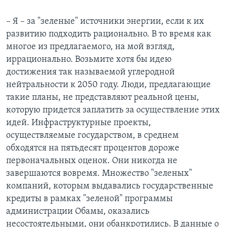
– Я – за "зеленые" источники энергии, если к их
развитию подходить рационально. В то время как
многое из предлагаемого, на мой взгляд,
иррационально. Возьмите хотя бы идею
достижения так называемой углеродной
нейтральности к 2050 году. Люди, предлагающие
такие планы, не представляют реальной цены,
которую придется заплатить за осуществление этих
идей. Инфраструктурные проекты,
осуществляемые государством, в среднем
обходятся на пятьдесят процентов дороже
первоначальных оценок. Они никогда не
завершаются вовремя. Множество "зеленых"
компаний, которым выдавались государственные
кредиты в рамках "зеленой" программы
администрации Обамы, оказались
несостоятельными, они обанкротились. В данные о