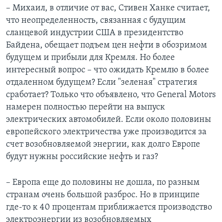
– Михаил, в отличие от вас, Стивен Ханке считает,
что неопределенность, связанная с будущим
сланцевой индустрии США в президентство
Байдена, обещает подъем цен нефти в обозримом
будущем и прибыли для Кремля. Но более
интересный вопрос – что ожидать Кремлю в более
отдаленном будущем? Если "зеленая" стратегия
сработает? Только что объявлено, что General Motors
намерен полностью перейти на выпуск
электрических автомобилей. Если около половины
европейского электричества уже производится за
счет возобновляемой энергии, как долго Европе
будут нужны российские нефть и газ?
– Европа еще до половины не дошла, по разным
странам очень большой разброс. Но в принципе
где-то к 40 процентам приближается производство
электроэнергии из возобновляемых