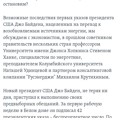
остановим?
Возможные последствия первых указов президента
США Джо Байдена, нацеленных на переход к
возобновляемым источникам энергии, мы
обсуждаем с экономистом, в прошлом советником
правительств нескольких стран профессором
Университета имени Джонса Хопкинса Стивеном
Ханке, специалистом по энергетике,
преподавателем Колумбийского университета
Наташей Удинцевой и партнером консалтинговой
компании "Русэнерджи" Михаилом Крутихиным.
Новый президент США Джо Байден, не теряя ни
дня, приступил к выполнению своих
предвыборных обещаний. За первую рабочую
неделю в Белом доме он подписал 42
президентских указа – беспрецедентное число. По