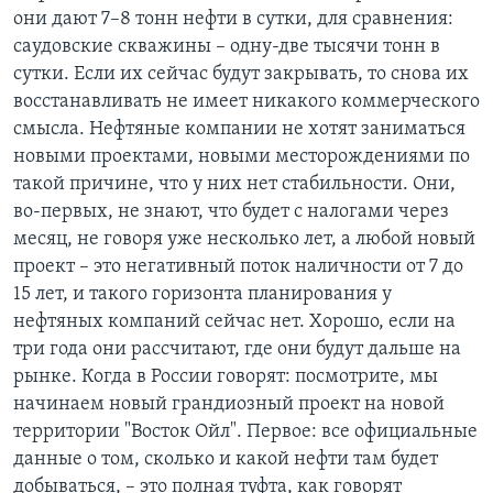
они дают 7–8 тонн нефти в сутки, для сравнения:
саудовские скважины – одну-две тысячи тонн в
сутки. Если их сейчас будут закрывать, то снова их
восстанавливать не имеет никакого коммерческого
смысла. Нефтяные компании не хотят заниматься
новыми проектами, новыми месторождениями по
такой причине, что у них нет стабильности. Они,
во-первых, не знают, что будет с налогами через
месяц, не говоря уже несколько лет, а любой новый
проект – это негативный поток наличности от 7 до
15 лет, и такого горизонта планирования у
нефтяных компаний сейчас нет. Хорошо, если на
три года они рассчитают, где они будут дальше на
рынке. Когда в России говорят: посмотрите, мы
начинаем новый грандиозный проект на новой
территории "Восток Ойл". Первое: все официальные
данные о том, сколько и какой нефти там будет
добываться, – это полная туфта, как говорят