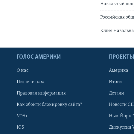
Навальный поп
Российская общ
Юлия Навальная
ГОЛОС АМЕРИКИ
ПРОЕКТ
О нас
Америка
Пишите нам
Итоги
Правовая информация
Детали
Как обойти блокировку сайта?
Новости СШ
VOA+
Нью-Йорк 
iOS
Дискуссия 