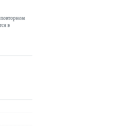
о повторном
ся в