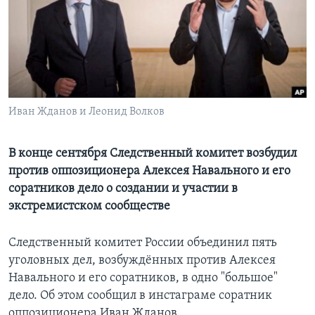
Learning English
СОЦИАЛЬНЫЕ СЕТИ
Иван Жданов и Леонид Волков
Языки
В конце сентября Следственный комитет возбудил
против оппозиционера Алексея Навального и его
соратников дело о создании и участии в
экстремистском сообществе
Следственный комитет России объединил пять
уголовных дел, возбуждённых против Алексея
Навального и его соратников, в одно "большое"
дело. Об этом сообщил в инстаграме соратник
оппозиционера Иван Жданов.