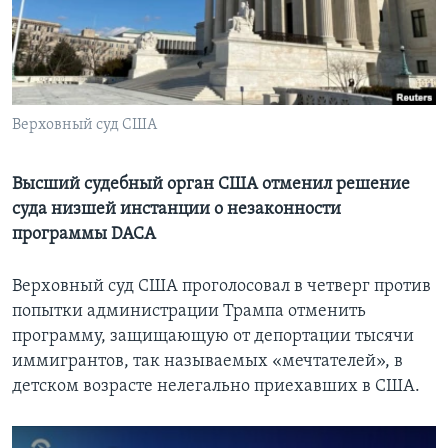
Learning English
СОЦИАЛЬНЫЕ СЕТИ
Верховный суд США
Языки
Высший судебный орган США отменил решение
суда низшей инстанции о незаконности
программы DACA
Верховный суд США проголосовал в четверг против
попытки администрации Трампа отменить
программу, защищающую от депортации тысячи
иммигрантов, так называемых «мечтателей», в
детском возрасте нелегально приехавших в США.