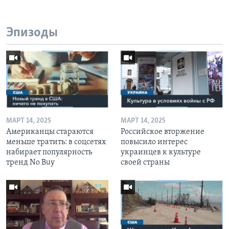
Эпизоды
МАРТ 14, 2025
МАРТ 14, 2025
Американцы стараются
Российское вторжение
меньше тратить: в соцсетях
повысило интерес
набирает популярность
украинцев к культуре
тренд No Buy
своей страны