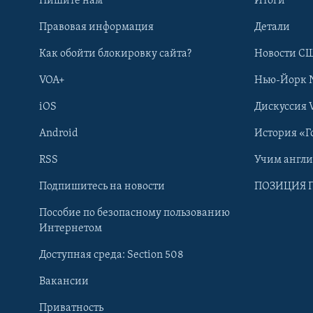
Пишите нам
Итоги
Правовая информация
Детали
Как обойти блокировку сайта?
Новости СШ
VOA+
Нью-Йорк 
iOS
Дискуссия 
Android
История «Г
RSS
Учим англ
Learning English
Подпишитесь на новости
ПОЗИЦИЯ 
Пособие по безопасному пользованию
СОЦИАЛЬНЫЕ СЕТИ
Интернетом
Доступная среда: Section 508
Вакансии
Приватность