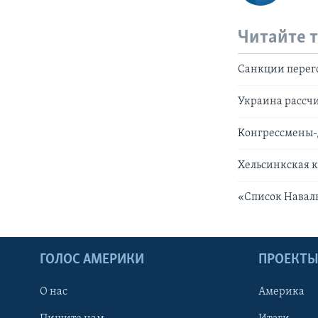
Читайте 
Санкции перег
Украина рассчи
Конгрессмены-
Хельсинкская 
«Список Наваль
ГОЛОС АМЕРИКИ
ПРОЕКТ
О нас
Америка