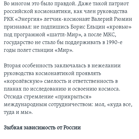
Во многом это было правдой. Даже такой патриот
российской космонавтики, как член руководства
РКК «Энергия» летчик-космонавт Валерий Рюмин
признавал: не подпишись Борис Ельцин «кровью»
под программой «шаттл-Мир», а после МКС,
государство не стало бы поддерживать в 1990-е
годы полет станции «Мир».
Вторая особенность заключалась в нежелании
руководства космонавтикой проявлять
«королёвскую» смелость и ответственность в
планах по исследованию и освоению космоса.
Отсюда стремление «прикрыться»
международным сотрудничеством: мол, «куда все,
туда и мы».
Зыбкая зависимость от России