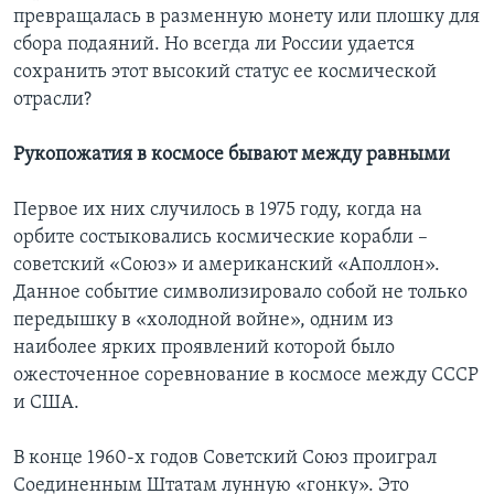
превращалась в разменную монету или плошку для
сбора подаяний. Но всегда ли России удается
сохранить этот высокий статус ее космической
отрасли?
Рукопожатия в космосе бывают между равными
Первое их них случилось в 1975 году, когда на
орбите состыковались космические корабли –
советский «Союз» и американский «Аполлон».
Данное событие символизировало собой не только
передышку в «холодной войне», одним из
наиболее ярких проявлений которой было
ожесточенное соревнование в космосе между СССР
и США.
В конце 1960-х годов Советский Союз проиграл
Соединенным Штатам лунную «гонку». Это