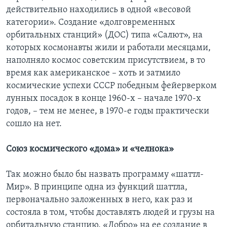
действительно находились в одной «весовой
категории». Создание «долговременных
орбитальных станций» (ДОС) типа «Салют», на
которых космонавты жили и работали месяцами,
наполняло космос советским присутствием, в то
время как американское – хоть и затмило
космические успехи СССР победным фейерверком
лунных посадок в конце 1960-х – начале 1970-х
годов, – тем не менее, в 1970-е годы практически
сошло на нет.
Союз космического «дома» и «челнока»
Так можно было бы назвать программу «шаттл-
Мир». В принципе одна из функций шаттла,
первоначально заложенных в него, как раз и
состояла в том, чтобы доставлять людей и грузы на
орбитальную станцию. «Добро» на ее создание в