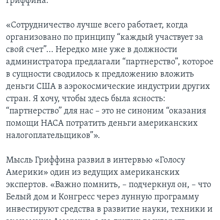
Гриффина:
«Сотрудничество лучше всего работает, когда
организовано по принципу “каждый участвует за
свой счет”... Нередко мне уже в должности
администратора предлагали “партнерство”, которое
в сущности сводилось к предложению вложить
деньги США в аэрокосмические индустрии других
стран. Я хочу, чтобы здесь была ясность:
“партнерство” для нас – это не синоним “оказания
помощи НАСА потратить деньги американских
налогоплательщиков”».
Мысль Гриффина развил в интервью «Голосу
Америки» один из ведущих американских
экспертов. «Важно помнить, – подчеркнул он, – что
Белый дом и Конгресс через лунную программу
инвестируют средства в развитие науки, техники и