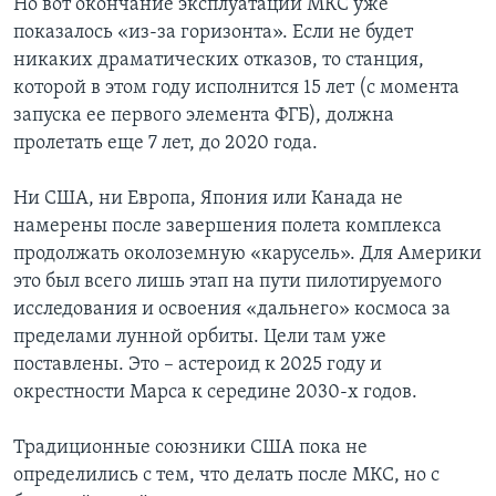
Но вот окончание эксплуатации МКС уже
показалось «из-за горизонта». Если не будет
никаких драматических отказов, то станция,
которой в этом году исполнится 15 лет (с момента
запуска ее первого элемента ФГБ), должна
пролетать еще 7 лет, до 2020 года.
Ни США, ни Европа, Япония или Канада не
намерены после завершения полета комплекса
продолжать околоземную «карусель». Для Америки
это был всего лишь этап на пути пилотируемого
исследования и освоения «дальнего» космоса за
пределами лунной орбиты. Цели там уже
поставлены. Это – астероид к 2025 году и
окрестности Марса к середине 2030-х годов.
Традиционные союзники США пока не
определились с тем, что делать после МКС, но с