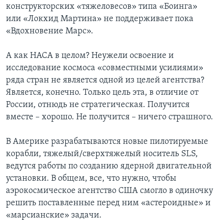
конструкторских «тяжеловесов» типа «Боинга»
или «Локхид Мартина» не поддерживает пока
«Вдохновение Марс».
А как НАСА в целом? Неужели освоение и
исследование космоса «совместными усилиями»
ряда стран не является одной из целей агентства?
Является, конечно. Только цель эта, в отличие от
России, отнюдь не стратегическая. Получится
вместе – хорошо. Не получится – ничего страшного.
В Америке разрабатываются новые пилотируемые
корабли, тяжелый/сверхтяжелый носитель SLS,
ведутся работы по созданию ядерной двигательной
установки. В общем, все, что нужно, чтобы
аэрокосмическое агентство США смогло в одиночку
решить поставленные перед ним «астероидные» и
«марсианские» задачи.