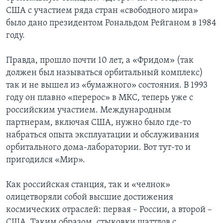
США с участием ряда стран «свободного мира»
было дано президентом Рональдом Рейганом в 1984
году.
Правда, прошло почти 10 лет, а «Фридом» (так
должен был называться орбитальный комплекс)
так и не вышел из «бумажного» состояния. В 1993
году он плавно «перерос» в МКС, теперь уже с
российским участием. Международным
партнерам, включая США, нужно было где-то
набраться опыта эксплуатации и обслуживания
орбитального дома-лаборатории. Вот тут-то и
пригодился «Мир».
Как российская станция, так и «челнок»
олицетворяли собой высшие достижения
космических отраслей: первая – России, а второй –
США. Таким образом, стыковки шаттлов с