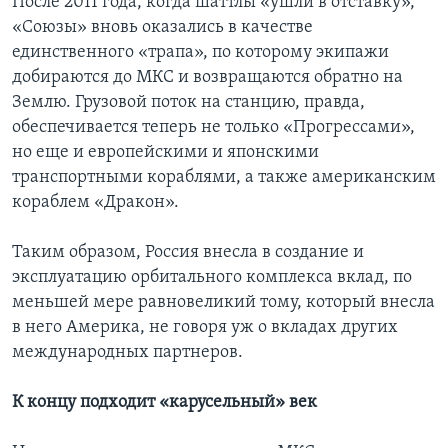
После 2011 года, когда шаттлы «ушли в отставку»,
«Союзы» вновь оказались в качестве
единственного «трапа», по которому экипажи
добираются до МКС и возвращаются обратно на
Землю. Грузовой поток на станцию, правда,
обеспечивается теперь не только «Прогрессами»,
но еще и европейскими и японскими
транспортными кораблями, а также американским
кораблем «Дракон».
Таким образом, Россия внесла в создание и
эксплуатацию орбитального комплекса вклад, по
меньшей мере равновеликий тому, который внесла
в него Америка, не говоря уж о вкладах других
международных партнеров.
К концу подходит «карусельный» век