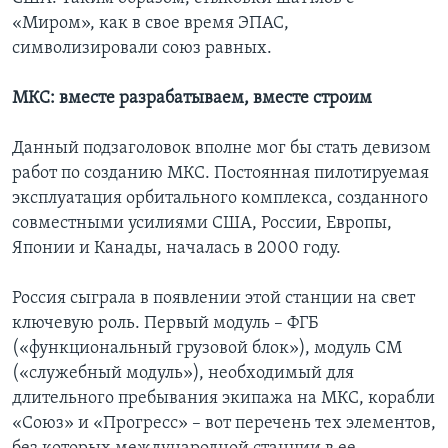
«Миром», как в свое время ЭПАС,
символизировали союз равных.
МКС: вместе разрабатываем, вместе строим
Данный подзаголовок вполне мог бы стать девизом
работ по созданию МКС. Постоянная пилотируемая
эксплуатация орбитального комплекса, созданного
совместными усилиями США, России, Европы,
Японии и Канады, началась в 2000 году.
Россия сыграла в появлении этой станции на свет
ключевую роль. Первый модуль – ФГБ
(«функциональный грузовой блок»), модуль СМ
(«служебный модуль»), необходимый для
длительного пребывания экипажа на МКС, корабли
«Союз» и «Прогресс» – вот перечень тех элементов,