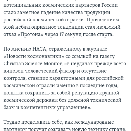
потенциальных космических партнеров России
стало заметное падение качества продукции
российской космической отрасли. Проявлением
этой неблагоприятное тенденции стал июльский
отказ «Протона» через 17 секунд после старта.
По мнению НАСА, отраженному в журнале
«Новости космонавтики» со ссылкой на газету
Christian Science Monitor, «в неудачах прежде всего
виновен человеческий фактор и отсутствие
контроля, ставшие характерными для российской
космической отрасли именно в последние годы,
попытка сохранить за собой репутацию крупной
космической державы без должной технической
базы и компетентных управленцев».
Трудно представить себе, как международные
партнеры поручат создавать новую технику стране,