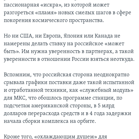
пассионарная «искра», из которой может
разгореться «пламя» новых смелых шагов в сфере
покорения космического пространства.
Но ни США, ни Европа, Япония или Канада не
намерены делать ставку на российское «может
быть». Им нужна уверенность в партнерах, а такой
уверенности в отношении России взяться неоткуда.
Вспомним, что российская сторона неоднократно
срывала графики поставки даже такой испытанной
и отработанной техники, как «служебный модуль»
для МКС, что обошлось программе станции, по
подсчетам американской стороны, в 5 млрд
долларов перерасхода средств и в 4 года задержки
начала сборки комплекса на орбите.
Кроме того, «охлаждающим душем» для