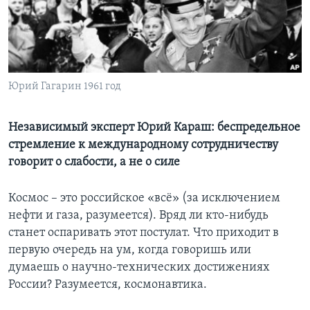
Learning English
СОЦИАЛЬНЫЕ СЕТИ
Юрий Гагарин 1961 год
Языки
Независимый эксперт Юрий Караш: беспредельное
стремление к международному сотрудничеству
говорит о слабости, а не о силе
Космос – это российское «всё» (за исключением
нефти и газа, разумеется). Вряд ли кто-нибудь
станет оспаривать этот постулат. Что приходит в
первую очередь на ум, когда говоришь или
думаешь о научно-технических достижениях
России? Разумеется, космонавтика.