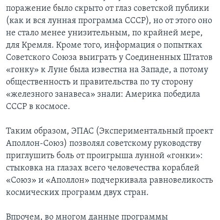
поражение было скрыто от глаз советской публики
(как и вся лунная программа СССР), но от этого оно
не стало менее унизительным, по крайней мере,
для Кремля. Кроме того, информация о попытках
Советского Союза выиграть у Соединенных Штатов
«гонку» к Луне была известна на Западе, а потому
общественность и правительства по ту сторону
«железного занавеса» знали: Америка победила
СССР в космосе.
Таким образом, ЭПАС (Экспериментальный проект
Аполлон-Союз) позволял советскому руководству
приглушить боль от проигрыша лунной «гонки»:
стыковка на глазах всего человечества кораблей
«Союз» и «Аполлон» подчеркивала равновеликость
космических программ двух стран.
Впрочем, во многом данные программы