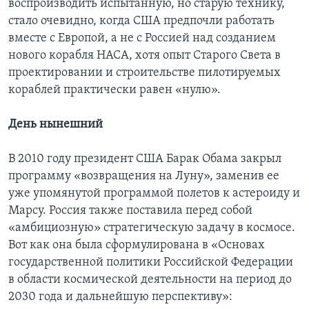
воспроизводить испытанную, но старую технику,
стало очевидно, когда США предпочли работать
вместе с Европой, а не с Россией над созданием
нового корабля НАСА, хотя опыт Старого Света в
проектировании и строительстве пилотируемых
кораблей практически равен «нулю».
День нынешний
В 2010 году президент США Барак Обама закрыл
программу «возвращения на Луну», заменив ее
уже упомянутой программой полетов к астероиду и
Марсу. Россия также поставила перед собой
«амбициозную» стратегическую задачу в космосе.
Вот как она была сформулирована в «Основах
государственной политики Российской Федерации
в области космической деятельности на период до
2030 года и дальнейшую перспективу»: