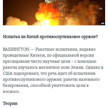
Learning English
СОЦИАЛЬНЫЕ СЕТИ
Испытал ли Китай противоспутниковое оружие?
Языки
ВАШИНГТОН —
Ракетные испытания, недавно
проведенные Китаем, по официальной версии
преследовали чисто научные цели – с помощью
ракеты изучалось магнитное поле Земли. Однако в
США подозревают, что речь идет об испытании
противоспутникового оружия: ракеты наземного
базирования, способной уничтожать цели в
космосе.
Теории