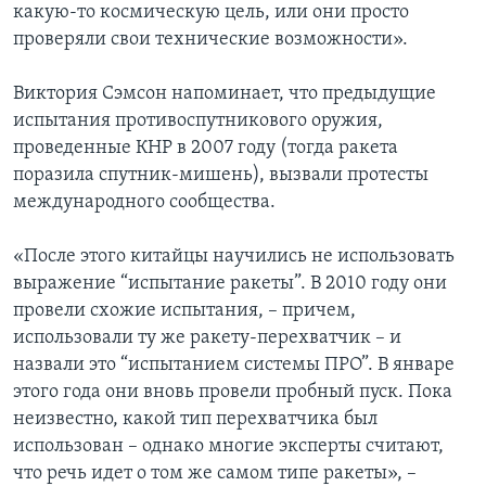
какую-то космическую цель, или они просто
проверяли свои технические возможности».
Виктория Сэмсон напоминает, что предыдущие
испытания противоспутникового оружия,
проведенные КНР в 2007 году (тогда ракета
поразила спутник-мишень), вызвали протесты
международного сообщества.
«После этого китайцы научились не использовать
выражение “испытание ракеты”. В 2010 году они
провели схожие испытания, – причем,
использовали ту же ракету-перехватчик – и
назвали это “испытанием системы ПРО”. В январе
этого года они вновь провели пробный пуск. Пока
неизвестно, какой тип перехватчика был
использован – однако многие эксперты считают,
что речь идет о том же самом типе ракеты», –