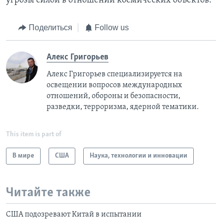
угрозы силой в отношении космических объектов.
Поделиться
Follow us
Алекс Григорьев
Алекс Григорьев специализируется на
освещении вопросов международных
отношений, обороны и безопасности,
разведки, терроризма, ядерной тематики.
This item is part of
В мире
США
Наука, технологии и инновации
Читайте также
США подозревают Китай в испытании