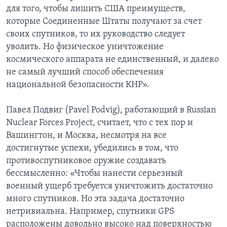
для того, чтобы лишить США преимуществ,
которые Соединенные Штаты получают за счет
своих спутников, то их руководство следует
уволить. Но физическое уничтожение
космического аппарата не единственный, и далеко
не самый лучший способ обеспечения
национальной безопасности КНР».
Павел Подвиг (Pavel Podvig), работающий в Russian
Nuclear Forces Project, считает, что с тех пор и
Вашингтон, и Москва, несмотря на все
достигнутые успехи, убедились в том, что
противоспутниковое оружие создавать
бессмысленно: «Чтобы нанести серьезный
военный ущерб требуется уничтожить достаточно
много спутников. Но эта задача достаточно
нетривиальна. Например, спутники GPS
расположены довольно высоко над поверхностью