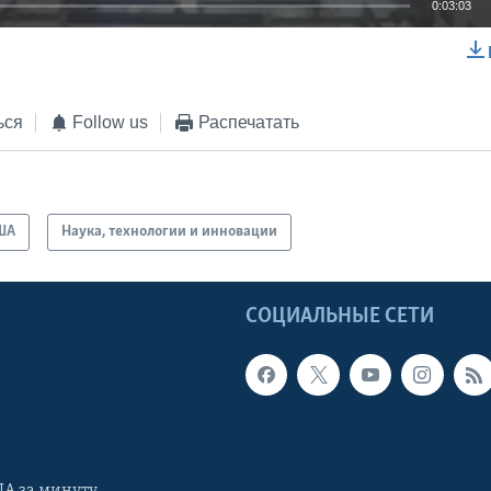
0:03:03
EMBED
ься
Follow us
Распечатать
ША
Наука, технологии и инновации
Ы
СОЦИАЛЬНЫЕ СЕТИ
А за минуту