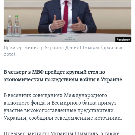
Learning English
СОЦИАЛЬНЫЕ СЕТИ
Премьер-министр Украины Денис Шмыгаль (архивное
фото)
Языки
В четверг в МВФ пройдет круглый стол по
экономическим последствиям войны в Украине
В весенних совещаниях Международного
валютного фонда и Всемирного банка примут
участие высокопоставленные представители
Украины, сообщили осведомленные источники.
Премьер-министр Украины Шмыгаль, а также