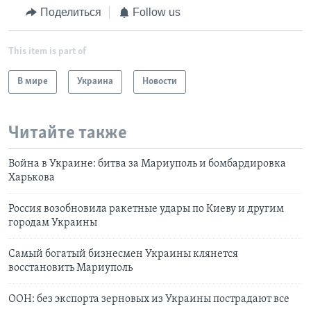
Поделиться
Follow us
This item is part of
В мире
Украина
Новости
Читайте также
Война в Украине: битва за Мариуполь и бомбардировка
Харькова
Россия возобновила ракетные удары по Киеву и другим
городам Украины
Самый богатый бизнесмен Украины клянется
восстановить Мариуполь
ООН: без экспорта зерновых из Украины пострадают все