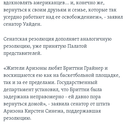
вдохновлять американцев... и, конечно же,
вернуться к своим друзьям и семье, которые так
усердно работают над ее освобождением», - заявил
сенатор Уайден.
Сенатская резолюция дополняет аналогичную
резолюцию, уже принятую Палатой
представителей.
«Жители Аризоны любят Бриттни Грайнер и
восхищаются ею как на баскетбольной площадке,
так и за ее пределами. Государственный
департамент установил, что Бриттни была
задержана неправомерно - ей давно пора
вернуться домой», - заявила сенатор от штата
Аризона Кирстен Синема, поддержавшая
резолюцию.