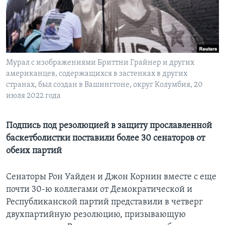
Learning English
СОЦИАЛЬНЫЕ СЕТИ
Мурал с изображениями Бриттни Грайнер и других
американцев, содержащихся в застенках в других
странах, был создан в Вашингтоне, округ Колумбия, 20
Языки
июля 2022 года
Подпись под резолюцией в защиту прославленной
баскетболистки поставили более 30 сенаторов от
обеих партий
Сенаторы Рон Уайден и Джон Корнин вместе с еще
почти 30-ю коллегами от Демократической и
Республиканской партий представили в четверг
двухпартийную резолюцию, призывающую