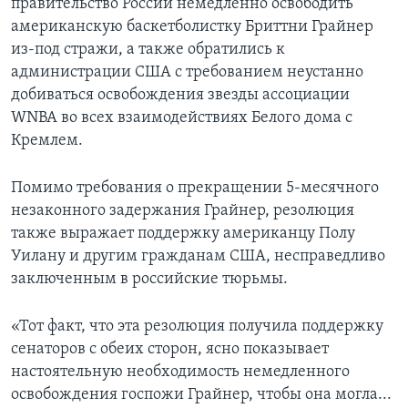
правительство России немедленно освободить
американскую баскетболистку Бриттни Грайнер
из-под стражи, а также обратились к
администрации США с требованием неустанно
добиваться освобождения звезды ассоциации
WNBA во всех взаимодействиях Белого дома с
Кремлем.
Помимо требования о прекращении 5-месячного
незаконного задержания Грайнер, резолюция
также выражает поддержку американцу Полу
Уилану и другим гражданам США, несправедливо
заключенным в российские тюрьмы.
«Тот факт, что эта резолюция получила поддержку
сенаторов с обеих сторон, ясно показывает
настоятельную необходимость немедленного
освобождения госпожи Грайнер, чтобы она могла...